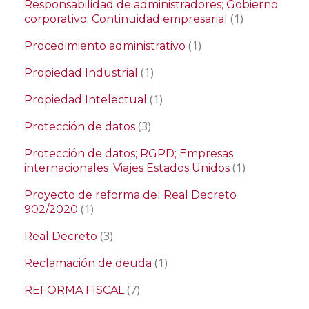
Responsabilidad de administradores; Gobierno
(1)
corporativo; Continuidad empresarial
(1)
Procedimiento administrativo
(1)
Propiedad Industrial
(1)
Propiedad Intelectual
(3)
Protección de datos
Protección de datos; RGPD; Empresas
(1)
internacionales ;Viajes Estados Unidos
Proyecto de reforma del Real Decreto
(1)
902/2020
(3)
Real Decreto
(1)
Reclamación de deuda
(7)
REFORMA FISCAL