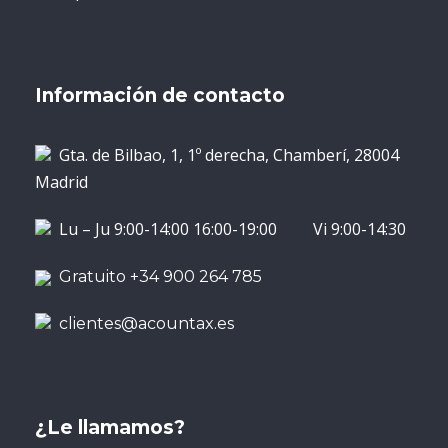
Información de contacto
Gta. de Bilbao, 1, 1º derecha, Chamberí, 28004
Madrid
Lu – Ju 9:00-14:00 16:00-19:00 Vi 9:00-14:30
Gratuito +34 900 264 785
clientes@acountax.es
¿Le llamamos?