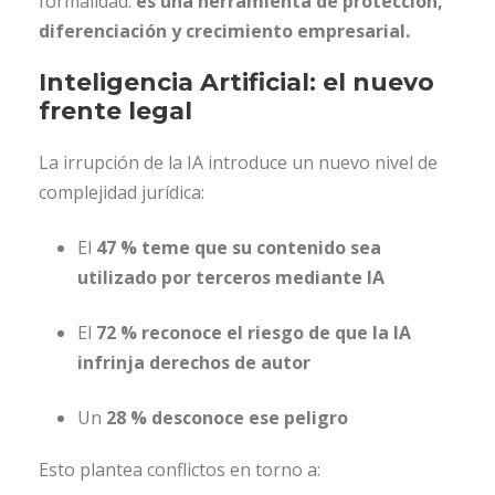
formalidad:
es una herramienta de protección,
diferenciación y crecimiento empresarial.
Inteligencia Artificial: el nuevo
frente legal
La irrupción de la IA introduce un nuevo nivel de
complejidad jurídica:
El
47 % teme que su contenido sea
utilizado por terceros mediante IA
El
72 % reconoce el riesgo de que la IA
infrinja derechos de autor
Un
28 % desconoce ese peligro
Esto plantea conflictos en torno a: