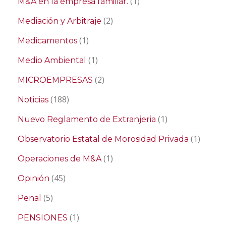
(1)
M&A en la empresa familiar.
(2)
Mediación y Arbitraje
(1)
Medicamentos
(1)
Medio Ambiental
(2)
MICROEMPRESAS
(188)
Noticias
(1)
Nuevo Reglamento de Extranjeria
(1)
Observatorio Estatal de Morosidad Privada
(1)
Operaciones de M&A
(45)
Opinión
(5)
Penal
(1)
PENSIONES