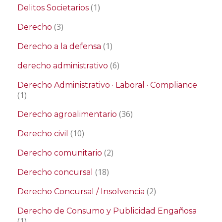
(1)
Delitos Societarios
(3)
Derecho
(1)
Derecho a la defensa
(6)
derecho administrativo
Derecho Administrativo · Laboral · Compliance
(1)
(36)
Derecho agroalimentario
(10)
Derecho civil
(2)
Derecho comunitario
(18)
Derecho concursal
(2)
Derecho Concursal / Insolvencia
Derecho de Consumo y Publicidad Engañosa
(1)