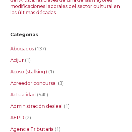
del Artista: las claves de una de las mayores
modificaciones laborales del sector cultural en
las últimas décadas
Categorías
(137)
Abogados
(1)
Acijur
(1)
Acoso (stalking)
(3)
Acreedor concursal
(540)
Actualidad
(1)
Administración desleal
(2)
AEPD
(1)
Agencia Tributaria