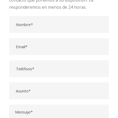
contacto que ponemos a su disposición. Le
responderemos en menos de 24 horas.