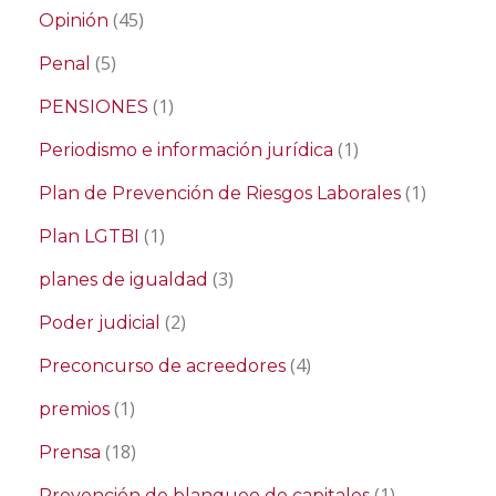
(45)
Opinión
(5)
Penal
(1)
PENSIONES
(1)
Periodismo e información jurídica
(1)
Plan de Prevención de Riesgos Laborales
(1)
Plan LGTBI
(3)
planes de igualdad
(2)
Poder judicial
(4)
Preconcurso de acreedores
(1)
premios
(18)
Prensa
(1)
Prevención de blanqueo de capitales