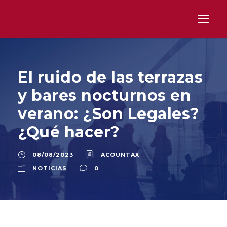
El ruido de las terrazas
y bares nocturnos en
verano: ¿Son Legales?
¿Qué hacer?
08/08/2023
ACOUNTAX
NOTICIAS
0