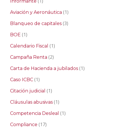
(1)
Informante
(1)
Aviación y Aeronáutica
(3)
Blanqueo de capitales
(1)
BOE
(1)
Calendario Fiscal
(2)
Campaña Renta
(1)
Carta de Hacienda a jubilados
(1)
Caso ICBC
(1)
Citación judicial
(1)
Cláusulas abusivas
(1)
Competencia Desleal
(17)
Compliance