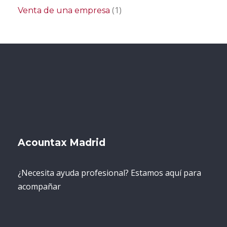
(1)
Venta de una empresa
Acountax Madrid
¿Necesita ayuda profesional? Estamos aquí para
acompañar