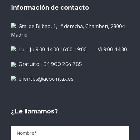
Información de contacto
Gta. de Bilbao, 1, 1º derecha, Chamberí, 28004
Madrid
Lu – Ju 9:00-14:00 16:00-19:00 Vi 9:00-14:30
Gratuito +34 900 264 785
clientes@acountax.es
¿Le llamamos?