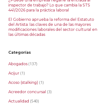
¿Puede una empresa negarle la entrada al
inspector de trabajo? Lo que cambia la STS
441/2026 para la práctica laboral
El Gobierno aprueba la reforma del Estatuto
del Artista: las claves de una de las mayores
modificaciones laborales del sector cultural en
las últimas décadas
Categorías
(137)
Abogados
(1)
Acijur
(1)
Acoso (stalking)
(3)
Acreedor concursal
(540)
Actualidad