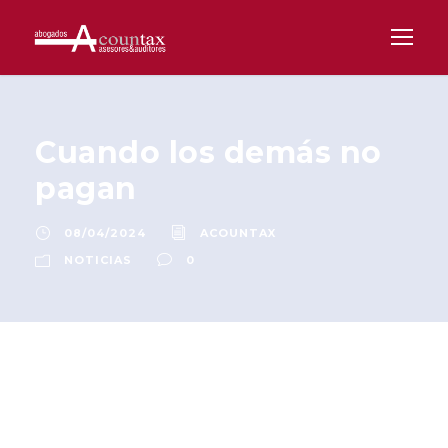
Cuando los demás no
pagan
08/04/2024
ACOUNTAX
NOTICIAS
0