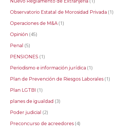
(1)
Nuevo Reglamento de Extranjeria
(1)
Observatorio Estatal de Morosidad Privada
(1)
Operaciones de M&A
(45)
Opinión
(5)
Penal
(1)
PENSIONES
(1)
Periodismo e información jurídica
(1)
Plan de Prevención de Riesgos Laborales
(1)
Plan LGTBI
(3)
planes de igualdad
(2)
Poder judicial
(4)
Preconcurso de acreedores