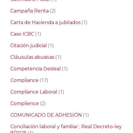
(2)
Campaña Renta
(1)
Carta de Hacienda a jubilados
(1)
Caso ICBC
(1)
Citación judicial
(1)
Cláusulas abusivas
(1)
Competencia Desleal
(17)
Compliance
(1)
Compliance Laboral
(2)
Complience
(1)
COMUNICADO DE ADHESIÓN
Conciliación laboral y familiar ; Real Decreto-ley
(1)
9/2025