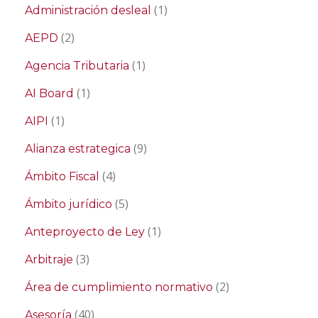
(1)
Administración desleal
(2)
AEPD
(1)
Agencia Tributaria
(1)
AI Board
(1)
AIPI
(9)
Alianza estrategica
(4)
Ámbito Fiscal
(5)
Ámbito jurídico
(1)
Anteproyecto de Ley
(3)
Arbitraje
(2)
Área de cumplimiento normativo
(40)
Asesoría