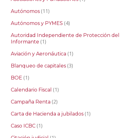
(11)
Autónomos
(4)
Autónomos y PYMES
Autoridad Independiente de Protección del
(1)
Informante
(1)
Aviación y Aeronáutica
(3)
Blanqueo de capitales
(1)
BOE
(1)
Calendario Fiscal
(2)
Campaña Renta
(1)
Carta de Hacienda a jubilados
(1)
Caso ICBC
(1)
Citación judicial