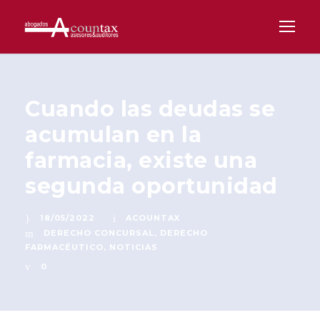
Cuando las deudas se
acumulan en la
farmacia, existe una
segunda oportunidad
18/05/2022
ACOUNTAX
DERECHO CONCURSAL
,
DERECHO
FARMACÉUTICO
,
NOTICIAS
0