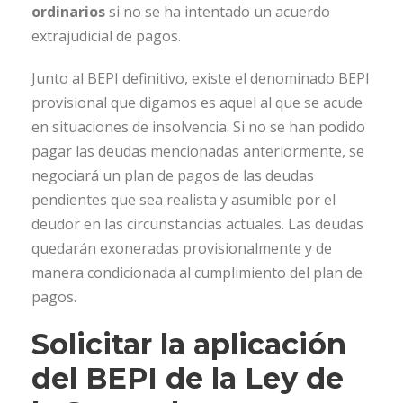
ordinarios
si no se ha intentado un acuerdo
extrajudicial de pagos.
Junto al BEPI definitivo, existe el denominado BEPI
provisional que digamos es aquel al que se acude
en situaciones de insolvencia. Si no se han podido
pagar las deudas mencionadas anteriormente, se
negociará un plan de pagos de las deudas
pendientes que sea realista y asumible por el
deudor en las circunstancias actuales. Las deudas
quedarán exoneradas provisionalmente y de
manera condicionada al cumplimiento del plan de
pagos.
Solicitar la aplicación
del BEPI de la Ley de