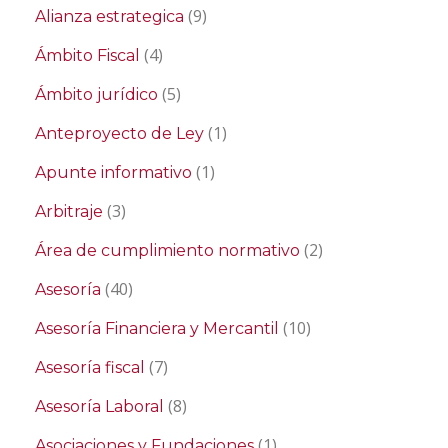
(9)
Alianza estrategica
(4)
Ámbito Fiscal
(5)
Ámbito jurídico
(1)
Anteproyecto de Ley
(1)
Apunte informativo
(3)
Arbitraje
(2)
Área de cumplimiento normativo
(40)
Asesoría
(10)
Asesoría Financiera y Mercantil
(7)
Asesoría fiscal
(8)
Asesoría Laboral
(1)
Asociaciones y Fundaciones