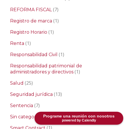
(7)
REFORMA FISCAL
(1)
Registro de marca
(1)
Registro Horario
(1)
Renta
(1)
Responsabilidad Civil
Responsabilidad patrimonial de
(1)
administradores y directivos
(25)
Salud
(13)
Seguridad jurídica
(7)
Sentencia
(5)
Programe una reunión con nosotros
Sin categoría
powered by Calendly
(1)
Smart Contract