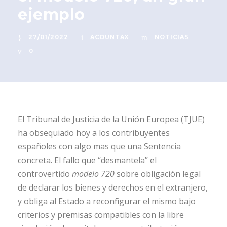
ejemplo
27/01/2022
ACOUNTAX
NOTICIAS
0
El Tribunal de Justicia de la Unión Europea (TJUE)
ha obsequiado hoy a los contribuyentes
españoles con algo mas que una Sentencia
concreta. El fallo que “desmantela” el
controvertido
modelo 720
sobre obligación legal
de declarar los bienes y derechos en el extranjero,
y obliga al Estado a reconfigurar el mismo bajo
criterios y premisas compatibles con la libre