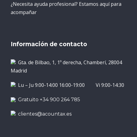
¿Necesita ayuda profesional? Estamos aquí para
acompañar
Información de contacto
Gta. de Bilbao, 1, 1º derecha, Chamberí, 28004
Madrid
Lu – Ju 9:00-14:00 16:00-19:00 Vi 9:00-14:30
Gratuito +34 900 264 785
clientes@acountax.es