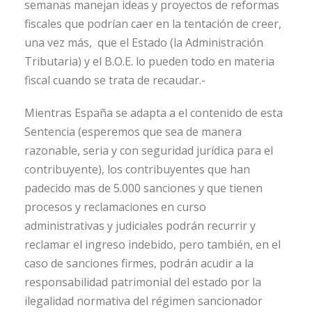
semanas manejan ideas y proyectos de reformas
fiscales que podrían caer en la tentación de creer,
una vez más, que el Estado (la Administración
Tributaria) y el B.O.E. lo pueden todo en materia
fiscal cuando se trata de recaudar.-
Mientras España se adapta a el contenido de esta
Sentencia (esperemos que sea de manera
razonable, seria y con seguridad jurídica para el
contribuyente), los contribuyentes que han
padecido mas de 5.000 sanciones y que tienen
procesos y reclamaciones en curso
administrativas y judiciales podrán recurrir y
reclamar el ingreso indebido, pero también, en el
caso de sanciones firmes, podrán acudir a la
responsabilidad patrimonial del estado por la
ilegalidad normativa del régimen sancionador