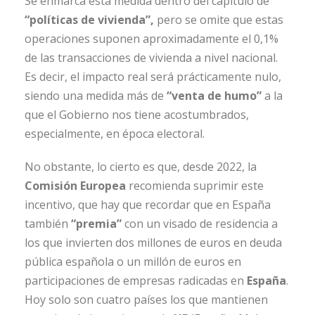
Se enmarca esta medida dentro del capítulo de
“políticas de vivienda”,
pero se omite que estas
operaciones suponen aproximadamente el 0,1%
de las transacciones de vivienda a nivel nacional.
Es decir, el impacto real será prácticamente nulo,
siendo una medida más de
“venta de humo”
a la
que el Gobierno nos tiene acostumbrados,
especialmente, en época electoral.
No obstante, lo cierto es que, desde 2022, la
Comisión Europea
recomienda suprimir este
incentivo, que hay que recordar que en España
también
“premia”
con un visado de residencia a
los que invierten dos millones de euros en deuda
pública española o un millón de euros en
participaciones de empresas radicadas en
España
.
Hoy solo son cuatro países los que mantienen