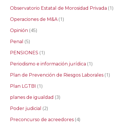
(1)
Observatorio Estatal de Morosidad Privada
(1)
Operaciones de M&A
(45)
Opinión
(5)
Penal
(1)
PENSIONES
(1)
Periodismo e información jurídica
(1)
Plan de Prevención de Riesgos Laborales
(1)
Plan LGTBI
(3)
planes de igualdad
(2)
Poder judicial
(4)
Preconcurso de acreedores