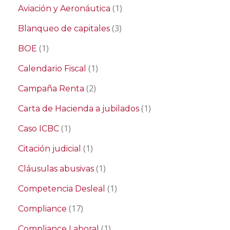
(1)
Aviación y Aeronáutica
(3)
Blanqueo de capitales
(1)
BOE
(1)
Calendario Fiscal
(2)
Campaña Renta
(1)
Carta de Hacienda a jubilados
(1)
Caso ICBC
(1)
Citación judicial
(1)
Cláusulas abusivas
(1)
Competencia Desleal
(17)
Compliance
(1)
Compliance Laboral