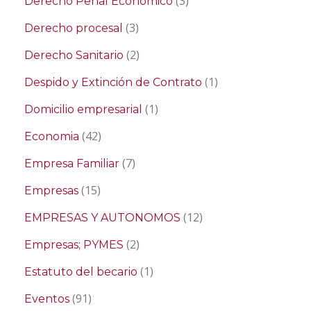
(3)
Derecho Penal Económico
(3)
Derecho procesal
(2)
Derecho Sanitario
(1)
Despido y Extinción de Contrato
(1)
Domicilio empresarial
(42)
Economia
(7)
Empresa Familiar
(15)
Empresas
(12)
EMPRESAS Y AUTONOMOS
(2)
Empresas; PYMES
(1)
Estatuto del becario
(91)
Eventos