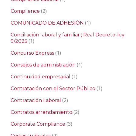
(2)
Complience
(1)
COMUNICADO DE ADHESIÓN
Conciliación laboral y familiar ; Real Decreto-ley
(1)
9/2025
(1)
Concurso Express
(1)
Consejos de administración
(1)
Continuidad empresarial
(1)
Contratación con el Sector Público
(2)
Contratación Laboral
(2)
Contratos arrendamiento
(3)
Corporate Compliance
(2)
Costas Judiciales