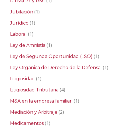
(1)
Iuris&Lex y RSC
(1)
Jubilación
(1)
Jurídico
(1)
Laboral
(1)
Ley de Amnistia
(1)
Ley de Segunda Oportunidad (LSO)
(1)
Ley Orgánica de Derecho de la Defensa
(1)
Litigiosidad
(4)
Litigiosidad Tributaria
(1)
M&A en la empresa familiar.
(2)
Mediación y Arbitraje
(1)
Medicamentos