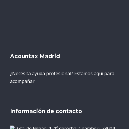
Acountax Madrid
¿Necesita ayuda profesional? Estamos aquí para
acompañar
Información de contacto
Gta. de Bilbao, 1, 1º derecha, Chamberí, 28004