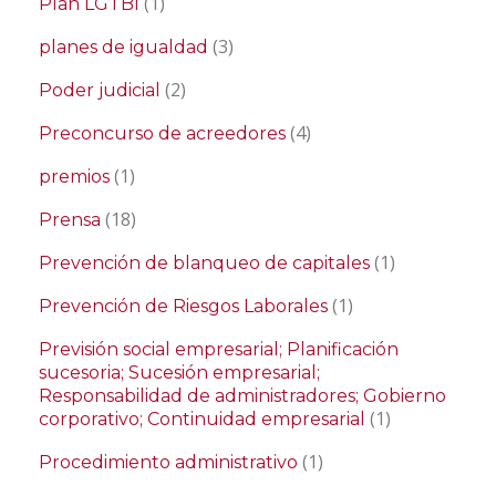
(1)
Plan LGTBI
(3)
planes de igualdad
(2)
Poder judicial
(4)
Preconcurso de acreedores
(1)
premios
(18)
Prensa
(1)
Prevención de blanqueo de capitales
(1)
Prevención de Riesgos Laborales
Previsión social empresarial; Planificación
sucesoria; Sucesión empresarial;
Responsabilidad de administradores; Gobierno
(1)
corporativo; Continuidad empresarial
(1)
Procedimiento administrativo