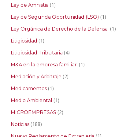
(1)
Ley de Amnistia
(1)
Ley de Segunda Oportunidad (LSO)
(1)
Ley Orgánica de Derecho de la Defensa
(1)
Litigiosidad
(4)
Litigiosidad Tributaria
(1)
M&A en la empresa familiar.
(2)
Mediación y Arbitraje
(1)
Medicamentos
(1)
Medio Ambiental
(2)
MICROEMPRESAS
(188)
Noticias
(1)
Nuevo Reglamento de Extranjeria