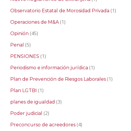
(1)
Observatorio Estatal de Morosidad Privada
(1)
Operaciones de M&A
(45)
Opinión
(5)
Penal
(1)
PENSIONES
(1)
Periodismo e información jurídica
(1)
Plan de Prevención de Riesgos Laborales
(1)
Plan LGTBI
(3)
planes de igualdad
(2)
Poder judicial
(4)
Preconcurso de acreedores