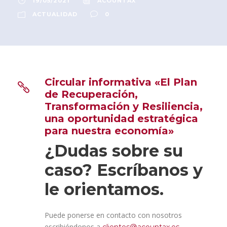
19/05/2021
ACOUNTAX
ACTUALIDAD
0
Circular informativa «El Plan
de Recuperación,
Transformación y Resiliencia,
una oportunidad estratégica
para nuestra economía»
¿Dudas sobre su
caso? Escríbanos y
le orientamos.
Puede ponerse en contacto con nosotros
escribiéndonos a
,