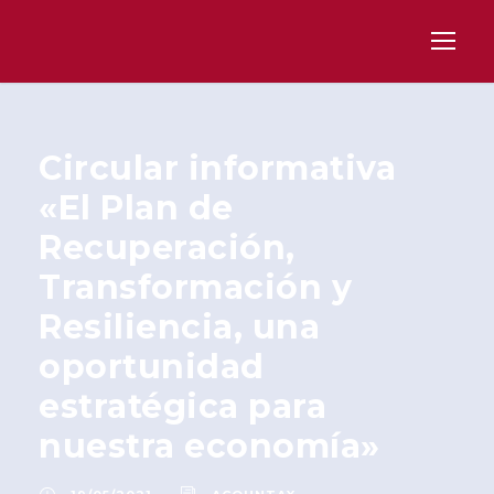
Circular informativa
«El Plan de
Recuperación,
Transformación y
Resiliencia, una
oportunidad
estratégica para
nuestra economía»