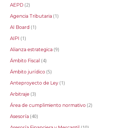
(2)
AEPD
(1)
Agencia Tributaria
(1)
AI Board
(1)
AIPI
(9)
Alianza estrategica
(4)
Ámbito Fiscal
(5)
Ámbito jurídico
(1)
Anteproyecto de Ley
(3)
Arbitraje
(2)
Área de cumplimiento normativo
(40)
Asesoría
(10)
Asesoría Financiera y Mercantil