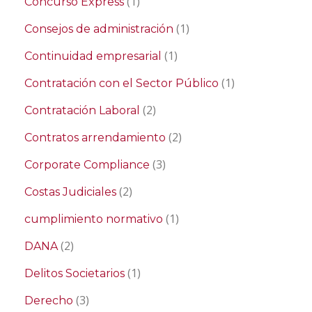
(1)
Concurso Express
(1)
Consejos de administración
(1)
Continuidad empresarial
(1)
Contratación con el Sector Público
(2)
Contratación Laboral
(2)
Contratos arrendamiento
(3)
Corporate Compliance
(2)
Costas Judiciales
(1)
cumplimiento normativo
(2)
DANA
(1)
Delitos Societarios
(3)
Derecho