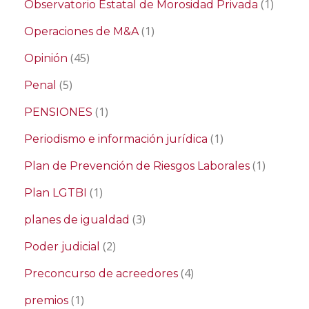
(1)
Observatorio Estatal de Morosidad Privada
(1)
Operaciones de M&A
(45)
Opinión
(5)
Penal
(1)
PENSIONES
(1)
Periodismo e información jurídica
(1)
Plan de Prevención de Riesgos Laborales
(1)
Plan LGTBI
(3)
planes de igualdad
(2)
Poder judicial
(4)
Preconcurso de acreedores
(1)
premios