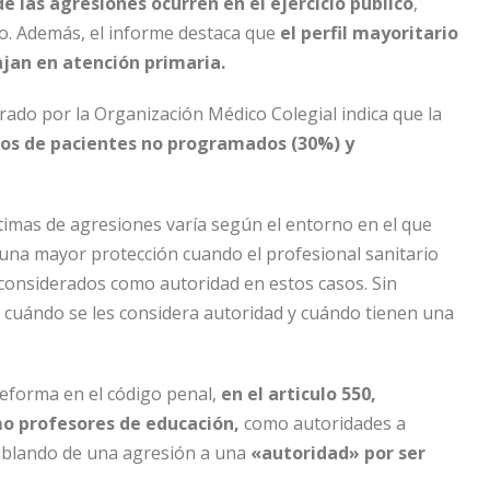
de las agresiones ocurren en el ejercicio público
,
do. Además, el informe destaca que
el perfil mayoritario
jan en atención primaria.
orado por la Organización Médico Colegial indica que la
os de pacientes no programados (30%) y
ctimas de agresiones varía según el entorno en el que
una mayor protección cuando el profesional sanitario
 considerados como autoridad en estos casos. Sin
 cuándo se les considera autoridad y cuándo tienen una
reforma en el código penal,
en el articulo 550,
mo profesores de educación,
como autoridades a
ablando de una agresión a una
«autoridad» por ser