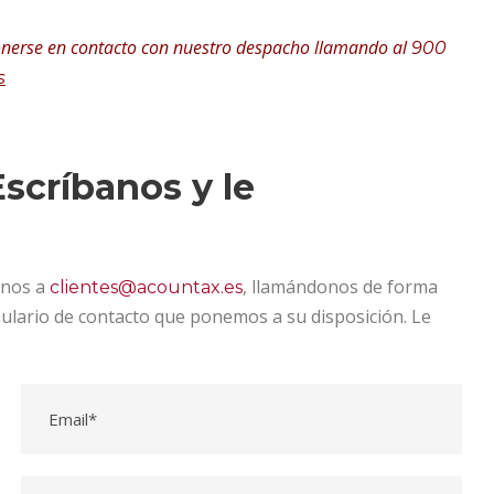
onerse en contacto con nuestro despacho llamando al
900
s
scríbanos y le
onos a
, llamándonos de forma
clientes@acountax.es
mulario de contacto que ponemos a su disposición. Le