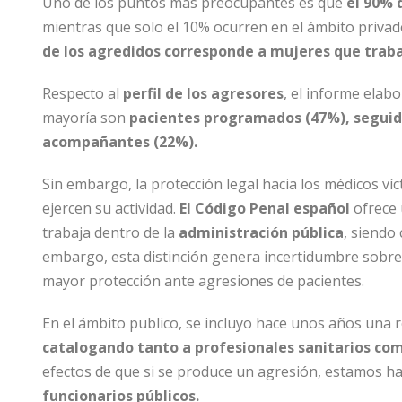
Uno de los puntos más preocupantes es que
el 90% 
mientras que solo el 10% ocurren en el ámbito priva
de los agredidos corresponde a mujeres que traba
Respecto al
perfil de los agresores
, el informe elab
mayoría son
pacientes programados (47%), seguid
acompañantes (22%).
Sin embargo, la protección legal hacia los médicos ví
ejercen su actividad.
El Código Penal español
ofrece 
trabaja dentro de la
administración pública
, siendo
embargo, esta distinción genera incertidumbre sobre
mayor protección ante agresiones de pacientes.
En el ámbito publico, se incluyo hace unos años una 
catalogando tanto a profesionales sanitarios co
efectos de que si se produce un agresión, estamos h
funcionarios públicos.