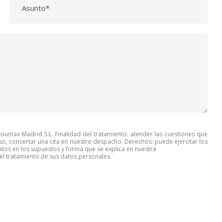
untax Madrid S.L. Finalidad del tratamiento: atender las cuestiones que
so, concertar una cita en nuestro despacho. Derechos: puede ejercitar los
tos en los supuestos y forma que se explica en nuestra
l tratamiento de sus datos personales.