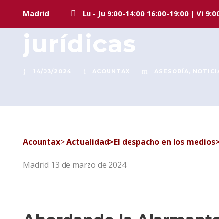
Acountax Abog
Madrid
Lu - Ju 9:00-14:00 16:00-19:00 | Vi 9:0
jurídicas
14/03/2024
ACOUNTAX
ASESORÍA
,
NOTICI
Acountax
>
Actualidad>El despacho en los medios
Madrid 13 de marzo de 2024