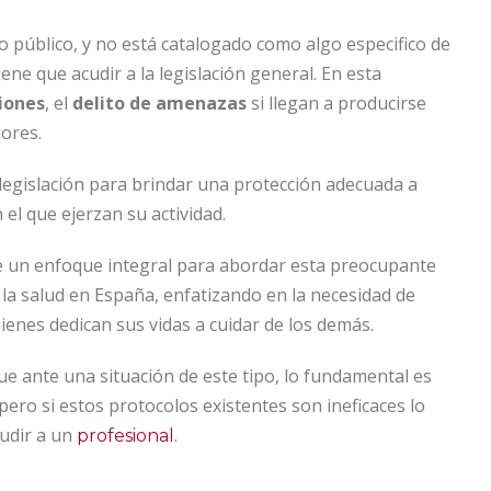
io público, y no está catalogado como algo especifico de
ene que acudir a la legislación general. En esta
ciones
, el
delito de amenazas
si llegan a producirse
iores.
a legislación para brindar una protección adecuada a
el que ejerzan su actividad.
e un enfoque integral para abordar esta preocupante
 la salud en España, enfatizando en la necesidad de
enes dedican sus vidas a cuidar de los demás.
e ante una situación de este tipo, lo fundamental es
ro si estos protocolos existentes son ineficaces lo
cudir a un
.
profesional