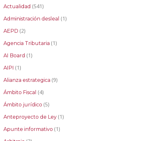
(541)
Actualidad
(1)
Administración desleal
(2)
AEPD
(1)
Agencia Tributaria
(1)
AI Board
(1)
AIPI
(9)
Alianza estrategica
(4)
Ámbito Fiscal
(5)
Ámbito jurídico
(1)
Anteproyecto de Ley
(1)
Apunte informativo