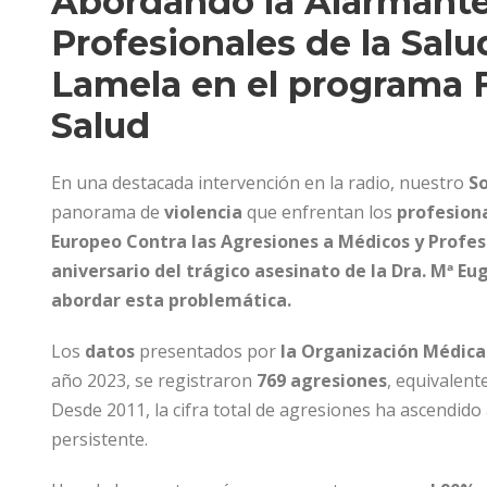
Abordando la Alarmante
Profesionales de la Sal
Lamela en el programa
Salud
En una destacada intervención en la radio, nuestro
So
panorama de
violencia
que enfrentan los
profesiona
Europeo Contra las Agresiones a Médicos y Profesi
aniversario del trágico asesinato de la Dra. Mª 
abordar esta problemática.
Los
datos
presentados por
la Organización Médica
año 2023, se registraron
769 agresiones
, equivalent
Desde 2011, la cifra total de agresiones ha ascendid
persistente.