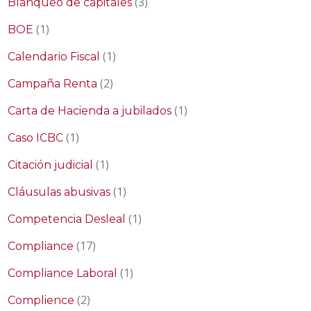
(3)
Blanqueo de capitales
(1)
BOE
(1)
Calendario Fiscal
(2)
Campaña Renta
(1)
Carta de Hacienda a jubilados
(1)
Caso ICBC
(1)
Citación judicial
(1)
Cláusulas abusivas
(1)
Competencia Desleal
(17)
Compliance
(1)
Compliance Laboral
(2)
Complience