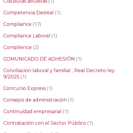
(1)
Cláusulas abusivas
(1)
Competencia Desleal
(17)
Compliance
(1)
Compliance Laboral
(2)
Complience
(1)
COMUNICADO DE ADHESIÓN
Conciliación laboral y familiar ; Real Decreto-ley
(1)
9/2025
(1)
Concurso Express
(1)
Consejos de administración
(1)
Continuidad empresarial
(1)
Contratación con el Sector Público