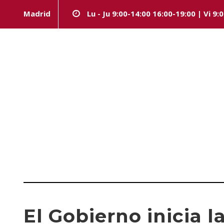
Madrid
Lu - Ju 9:00-14:00 16:00-19:00 | Vi 9:
Day
DICIEMBRE 17, 2025
El Gobierno inicia l