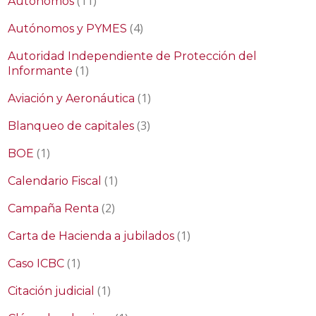
(11)
Autónomos
(4)
Autónomos y PYMES
Autoridad Independiente de Protección del
(1)
Informante
(1)
Aviación y Aeronáutica
(3)
Blanqueo de capitales
(1)
BOE
(1)
Calendario Fiscal
(2)
Campaña Renta
(1)
Carta de Hacienda a jubilados
(1)
Caso ICBC
(1)
Citación judicial