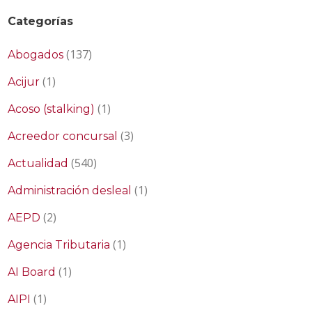
Categorías
(137)
Abogados
(1)
Acijur
(1)
Acoso (stalking)
(3)
Acreedor concursal
(540)
Actualidad
(1)
Administración desleal
(2)
AEPD
(1)
Agencia Tributaria
(1)
AI Board
(1)
AIPI