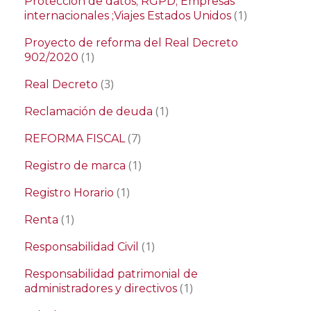
Protección de datos; RGPD; Empresas
(1)
internacionales ;Viajes Estados Unidos
Proyecto de reforma del Real Decreto
(1)
902/2020
(3)
Real Decreto
(1)
Reclamación de deuda
(7)
REFORMA FISCAL
(1)
Registro de marca
(1)
Registro Horario
(1)
Renta
(1)
Responsabilidad Civil
Responsabilidad patrimonial de
(1)
administradores y directivos