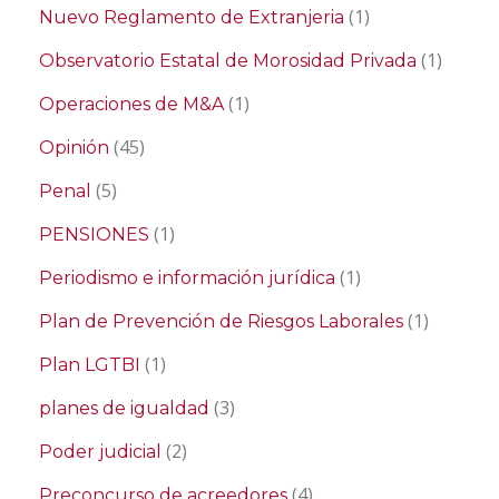
(1)
Nuevo Reglamento de Extranjeria
(1)
Observatorio Estatal de Morosidad Privada
(1)
Operaciones de M&A
(45)
Opinión
(5)
Penal
(1)
PENSIONES
(1)
Periodismo e información jurídica
(1)
Plan de Prevención de Riesgos Laborales
(1)
Plan LGTBI
(3)
planes de igualdad
(2)
Poder judicial
(4)
Preconcurso de acreedores