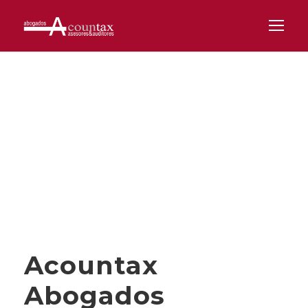
Day
NOVIEMBRE 19, 2025
Acountax
Abogados