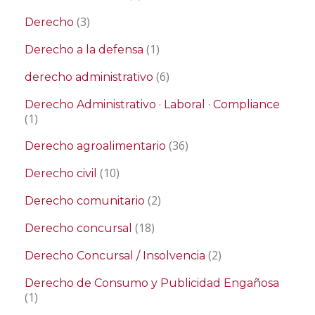
(3)
Derecho
(1)
Derecho a la defensa
(6)
derecho administrativo
Derecho Administrativo · Laboral · Compliance
(1)
(36)
Derecho agroalimentario
(10)
Derecho civil
(2)
Derecho comunitario
(18)
Derecho concursal
(2)
Derecho Concursal / Insolvencia
Derecho de Consumo y Publicidad Engañosa
(1)