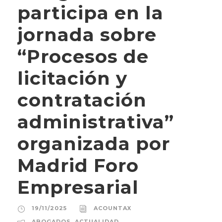
participa en la
jornada sobre
“Procesos de
licitación y
contratación
administrativa”
organizada por
Madrid Foro
Empresarial
19/11/2025
ACOUNTAX
ABOGADOS
,
ACTUALIDAD