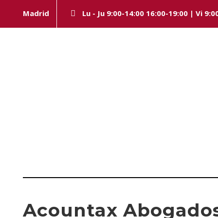
Madrid
Lu - Ju 9:00-14:00 16:00-19:00 | Vi 9:0
Day
MARZO 20, 2024
Acountax Abogados