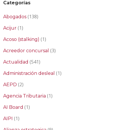
Categorías
(138)
Abogados
(1)
Acijur
(1)
Acoso (stalking)
(3)
Acreedor concursal
(541)
Actualidad
(1)
Administración desleal
(2)
AEPD
(1)
Agencia Tributaria
(1)
AI Board
(1)
AIPI
(9)
Alianza estrategica