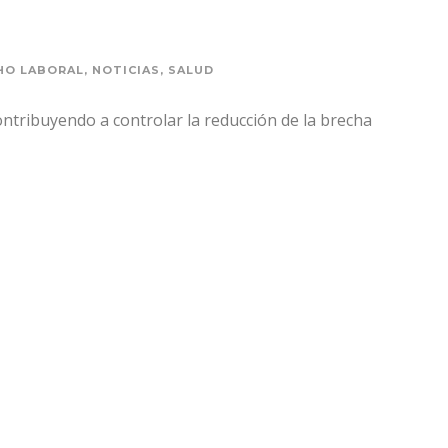
HO LABORAL
,
NOTICIAS
,
SALUD
ontribuyendo a controlar la reducción de la brecha