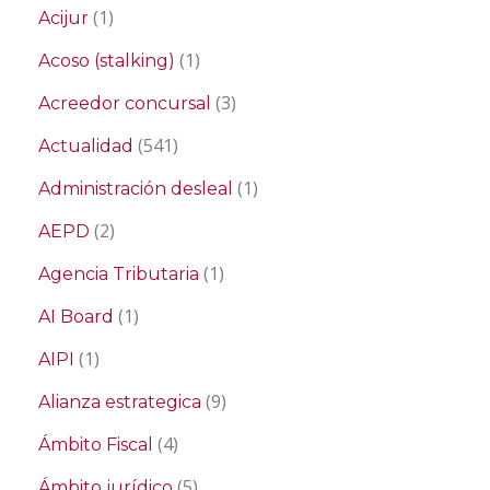
(1)
Acijur
(1)
Acoso (stalking)
(3)
Acreedor concursal
(541)
Actualidad
(1)
Administración desleal
(2)
AEPD
(1)
Agencia Tributaria
(1)
AI Board
(1)
AIPI
(9)
Alianza estrategica
(4)
Ámbito Fiscal
(5)
Ámbito jurídico