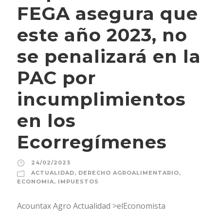
FEGA asegura que
este año 2023, no
se penalizará en la
PAC por
incumplimientos
en los
Ecorregímenes
24/02/2023
ACTUALIDAD
,
DERECHO AGROALIMENTARIO
,
ECONOMIA
,
IMPUESTOS
Acountax Agro Actualidad >elEconomista