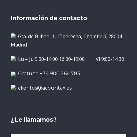
Información de contacto
Gta. de Bilbao, 1, 1º derecha, Chamberí, 28004
Madrid
Lu – Ju 9:00-14:00 16:00-19:00 Vi 9:00-14:30
Gratuito +34 900 264 785
clientes@acountax.es
¿Le llamamos?