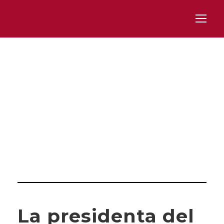
Day
FEBRERO 24, 2023
La presidenta del