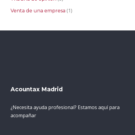
(1)
Venta de una empresa
Acountax Madrid
¿Necesita ayuda profesional? Estamos aquí para
acompañar