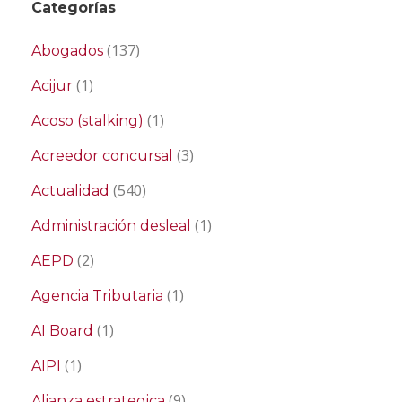
Categorías
(137)
Abogados
(1)
Acijur
(1)
Acoso (stalking)
(3)
Acreedor concursal
(540)
Actualidad
(1)
Administración desleal
(2)
AEPD
(1)
Agencia Tributaria
(1)
AI Board
(1)
AIPI
(9)
Alianza estrategica