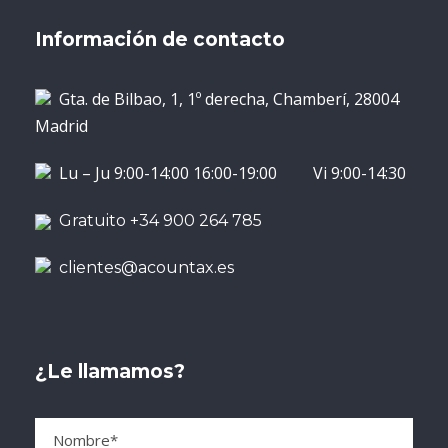
Información de contacto
Gta. de Bilbao, 1, 1º derecha, Chamberí, 28004
Madrid
Lu – Ju 9:00-14:00 16:00-19:00 Vi 9:00-14:30
Gratuito +34 900 264 785
clientes@acountax.es
¿Le llamamos?