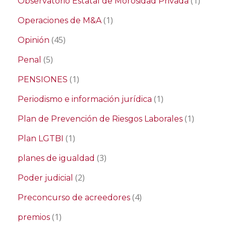
(1)
Observatorio Estatal de Morosidad Privada
(1)
Operaciones de M&A
(45)
Opinión
(5)
Penal
(1)
PENSIONES
(1)
Periodismo e información jurídica
(1)
Plan de Prevención de Riesgos Laborales
(1)
Plan LGTBI
(3)
planes de igualdad
(2)
Poder judicial
(4)
Preconcurso de acreedores
(1)
premios