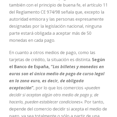
también con el principio de buena fe, el artículo 11
del Reglamento CE 974/98 señala que, excepto la
autoridad emisora y las personas expresamente
designadas por la legislación nacional, ninguna
parte estará obligada a aceptar más de 50
monedas en cada pago.
En cuanto a otros medios de pago, como las
tarjetas de crédito, la situación es distinta.
Según
el Banco de España,
“
Los billetes y monedas en
euros son el único medio de pago de curso legal
en la zona euro, es decir, de obligada
aceptación
”
, por lo que los comercios «
pueden
decidir si aceptan algún otro medio de pago y, de
hacerlo, pueden establecer condiciones
«. Por tanto,
depende del comercio decidir si acepta el medio de
pago, ya sea totalmente o sólo a partir de una