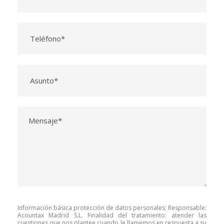
Información básica protección de datos personales; Responsable:
Acountax Madrid S.L. Finalidad del tratamiento: atender las
cuestiones que nos plantee cuando le llamemos en respuesta a su