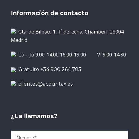
Información de contacto
Gta. de Bilbao, 1, 1º derecha, Chamberí, 28004
Madrid
Lu – Ju 9:00-14:00 16:00-19:00 Vi 9:00-14:30
Gratuito +34 900 264 785
clientes@acountax.es
¿Le llamamos?