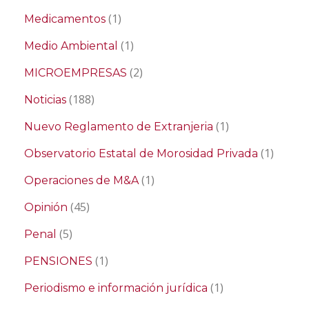
(1)
Medicamentos
(1)
Medio Ambiental
(2)
MICROEMPRESAS
(188)
Noticias
(1)
Nuevo Reglamento de Extranjeria
(1)
Observatorio Estatal de Morosidad Privada
(1)
Operaciones de M&A
(45)
Opinión
(5)
Penal
(1)
PENSIONES
(1)
Periodismo e información jurídica