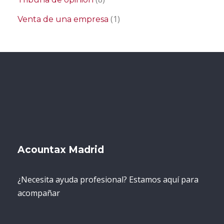
(1)
Venta de una empresa
Acountax Madrid
¿Necesita ayuda profesional? Estamos aquí para
acompañar