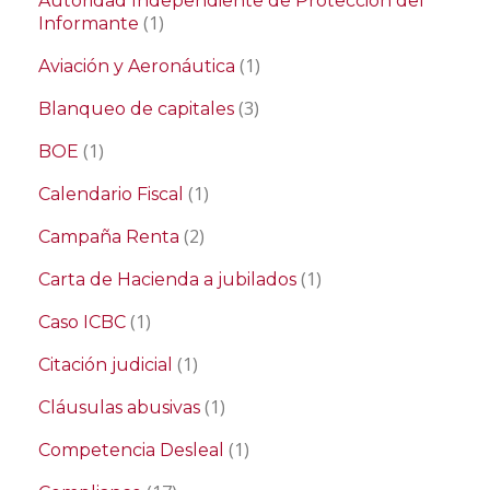
Autoridad Independiente de Protección del
(1)
Informante
(1)
Aviación y Aeronáutica
(3)
Blanqueo de capitales
(1)
BOE
(1)
Calendario Fiscal
(2)
Campaña Renta
(1)
Carta de Hacienda a jubilados
(1)
Caso ICBC
(1)
Citación judicial
(1)
Cláusulas abusivas
(1)
Competencia Desleal