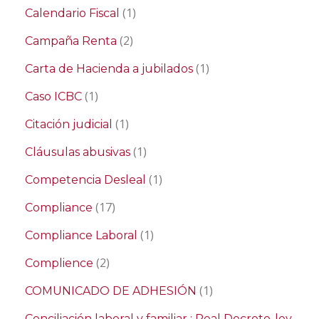
(1)
Calendario Fiscal
(2)
Campaña Renta
(1)
Carta de Hacienda a jubilados
(1)
Caso ICBC
(1)
Citación judicial
(1)
Cláusulas abusivas
(1)
Competencia Desleal
(17)
Compliance
(1)
Compliance Laboral
(2)
Complience
(1)
COMUNICADO DE ADHESIÓN
Conciliación laboral y familiar ; Real Decreto-ley