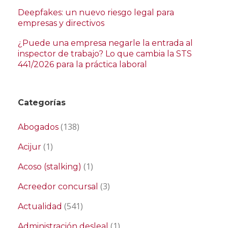
Deepfakes: un nuevo riesgo legal para
empresas y directivos
¿Puede una empresa negarle la entrada al
inspector de trabajo? Lo que cambia la STS
441/2026 para la práctica laboral
Categorías
(138)
Abogados
(1)
Acijur
(1)
Acoso (stalking)
(3)
Acreedor concursal
(541)
Actualidad
(1)
Administración desleal