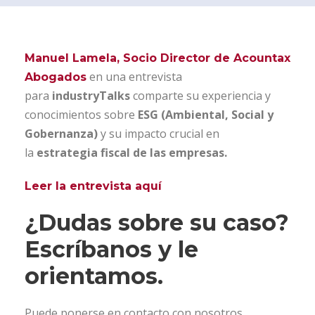
Manuel Lamela, Socio Director de Acountax
en una entrevista
Abogados
para
industryTalks
comparte su experiencia y
conocimientos sobre
ESG (Ambiental, Social y
Gobernanza)
y su impacto crucial en
la
estrategia fiscal de las empresas.
Leer la entrevista aquí
¿Dudas sobre su caso?
Escríbanos y le
orientamos.
Puede ponerse en contacto con nosotros