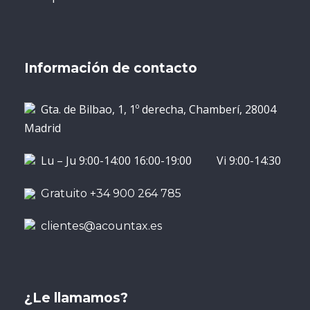
Información de contacto
Gta. de Bilbao, 1, 1º derecha, Chamberí, 28004
Madrid
Lu – Ju 9:00-14:00 16:00-19:00 Vi 9:00-14:30
Gratuito +34 900 264 785
clientes@acountax.es
¿Le llamamos?