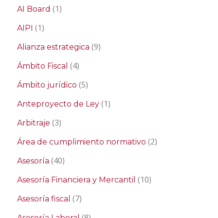
(1)
AI Board
(1)
AIPI
(9)
Alianza estrategica
(4)
Ámbito Fiscal
(5)
Ámbito jurídico
(1)
Anteproyecto de Ley
(3)
Arbitraje
(2)
Área de cumplimiento normativo
(40)
Asesoría
(10)
Asesoría Financiera y Mercantil
(7)
Asesoría fiscal
(8)
Asesoría Laboral