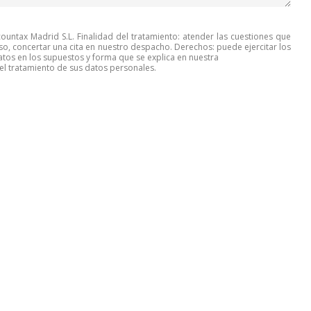
untax Madrid S.L. Finalidad del tratamiento: atender las cuestiones que
so, concertar una cita en nuestro despacho. Derechos: puede ejercitar los
tos en los supuestos y forma que se explica en nuestra
l tratamiento de sus datos personales.