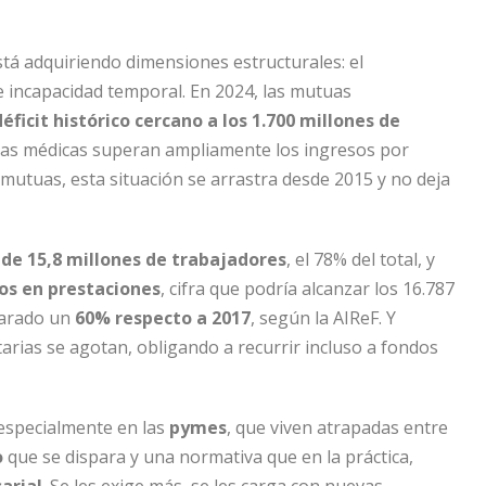
tá adquiriendo dimensiones estructurales: el
e incapacidad temporal. En 2024, las mutuas
déficit histórico cercano a los 1.700 millones de
ajas médicas superan ampliamente los ingresos por
utuas, esta situación se arrastra desde 2015 y no deja
de 15,8 millones de trabajadores
, el 78% del total, y
ros en prestaciones
, cifra que podría alcanzar los 16.787
sparado un
60% respecto a 2017
, según la AIReF. Y
arias se agotan, obligando a recurrir incluso a fondos
 especialmente en las
pymes
, que viven atrapadas entre
o
que se dispara y una normativa que en la práctica,