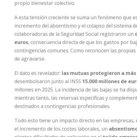
propio bienestar colectivo.
A esta tensión creciente se suma un fenómeno que es
incremento del absentismo y el colapso del sistema d
colaboradoras de la Seguridad Social registraron un
euros
, consecuencia directa de que los gastos por b
contingencias comunes. Como reconocen las propias m
de agravarse.
El dato es revelador:
las mutuas protegieron a más 
desembolsaron junto al INSS
15.000 millones de eu
millones en 2025. La incidencia de las bajas se ha di
mientras tanto, las reservas específicas y complement
destinados a contingencias profesionales.
Todo esto tiene un impacto directo en las empresas,
el incremento de los costes laborales, un
absentism