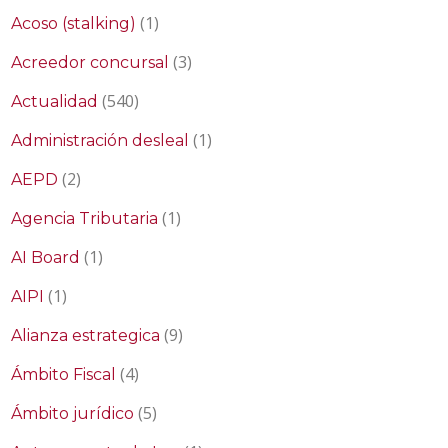
(1)
Acoso (stalking)
(3)
Acreedor concursal
(540)
Actualidad
(1)
Administración desleal
(2)
AEPD
(1)
Agencia Tributaria
(1)
AI Board
(1)
AIPI
(9)
Alianza estrategica
(4)
Ámbito Fiscal
(5)
Ámbito jurídico