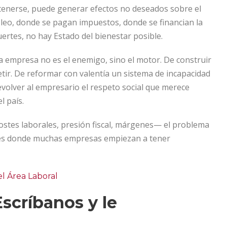
tenerse, puede generar efectos no deseados sobre el
leo, donde se pagan impuestos, donde se financian la
uertes, no hay Estado del bienestar posible.
la empresa no es el enemigo, sino el motor. De construir
tir. De reformar con valentía un sistema de incapacidad
evolver al empresario el respeto social que merece
l país.
ostes laborales, presión fiscal, márgenes— el problema
ahí es donde muchas empresas empiezan a tener
l Área Laboral
scríbanos y le