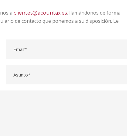
onos a
, llamándonos de forma
clientes@acountax.es
mulario de contacto que ponemos a su disposición. Le