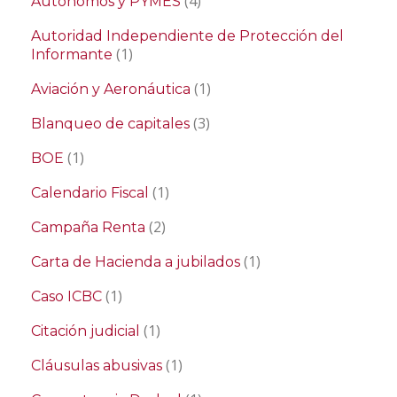
(4)
Autónomos y PYMES
Autoridad Independiente de Protección del
(1)
Informante
(1)
Aviación y Aeronáutica
(3)
Blanqueo de capitales
(1)
BOE
(1)
Calendario Fiscal
(2)
Campaña Renta
(1)
Carta de Hacienda a jubilados
(1)
Caso ICBC
(1)
Citación judicial
(1)
Cláusulas abusivas