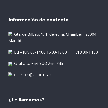
Información de contacto
Gta. de Bilbao, 1, 1º derecha, Chamberí, 28004
Madrid
Lu – Ju 9:00-14:00 16:00-19:00 Vi 9:00-14:30
Gratuito +34 900 264 785
clientes@acountax.es
¿Le llamamos?