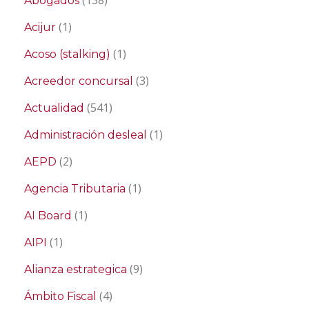
(138)
Abogados
(1)
Acijur
(1)
Acoso (stalking)
(3)
Acreedor concursal
(541)
Actualidad
(1)
Administración desleal
(2)
AEPD
(1)
Agencia Tributaria
(1)
AI Board
(1)
AIPI
(9)
Alianza estrategica
(4)
Ámbito Fiscal