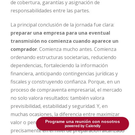
de cobertura, garantías y asignación de
responsabilidades entre las partes.
La principal conclusión de la jornada fue clara:
preparar una empresa para una eventual
transmisión no comienza cuando aparece un
comprador
. Comienza mucho antes. Comienza
ordenando estructuras societarias, reduciendo
dependencias, fortaleciendo la información
financiera, anticipando contingencias jurídicas y
fiscales y construyendo confianza. Porque, en un
proceso de compraventa empresarial, el mercado
no solo valora resultados: también valora
previsibilidad, estabilidad y seguridad. Y, en
muchas ocasiones, la diferencia entre maximizar
valor o perderlo silenciosamente reside
Programe una reunión con nosotros
powered by Calendly
precisamente en el nivel de preparación alcanzado