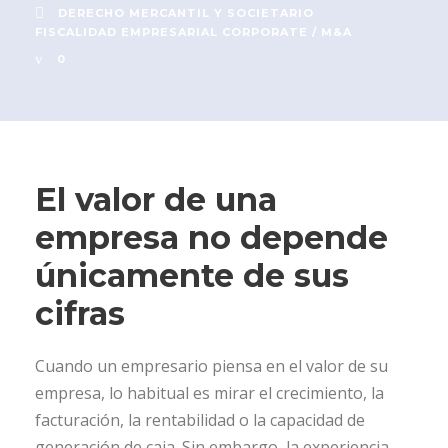
DERECHO MERCANTIL Y SOCIETARIO
FISCALIDAD EMPRESARIAL CORPORATE / M&A
0
El valor de una
empresa no depende
únicamente de sus
cifras
Cuando un empresario piensa en el valor de su
empresa, lo habitual es mirar el crecimiento, la
facturación, la rentabilidad o la capacidad de
generación de caja. Sin embargo, la experiencia