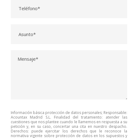
Información básica protección de datos personales; Responsable:
Acountax Madrid S.L. Finalidad del tratamiento: atender las
cuestiones que nos plantee cuando le llamemos en respuesta a su
petición y, en su caso, concertar una cita en nuestro despacho.
Derechos: puede ejercitar los derechos que le reconoce la
normativa vigente sobre protección de datos en los supuestos y