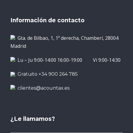
Información de contacto
Gta. de Bilbao, 1, 1º derecha, Chamberí, 28004
Madrid
Lu – Ju 9:00-14:00 16:00-19:00 Vi 9:00-14:30
Gratuito +34 900 264 785
clientes@acountax.es
¿Le llamamos?