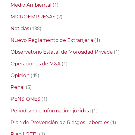
(1)
Medio Ambiental
(2)
MICROEMPRESAS
(188)
Noticias
(1)
Nuevo Reglamento de Extranjeria
(1)
Observatorio Estatal de Morosidad Privada
(1)
Operaciones de M&A
(45)
Opinión
(5)
Penal
(1)
PENSIONES
(1)
Periodismo e información jurídica
(1)
Plan de Prevención de Riesgos Laborales
(1)
Plan LGTBI