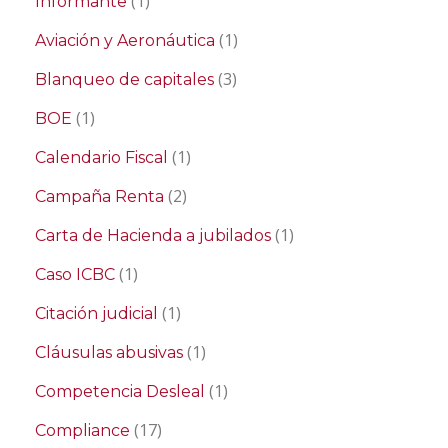
(1)
Informante
(1)
Aviación y Aeronáutica
(3)
Blanqueo de capitales
(1)
BOE
(1)
Calendario Fiscal
(2)
Campaña Renta
(1)
Carta de Hacienda a jubilados
(1)
Caso ICBC
(1)
Citación judicial
(1)
Cláusulas abusivas
(1)
Competencia Desleal
(17)
Compliance