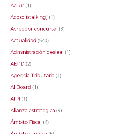
(1)
Acijur
(1)
Acoso (stalking)
(3)
Acreedor concursal
(540)
Actualidad
(1)
Administración desleal
(2)
AEPD
(1)
Agencia Tributaria
(1)
AI Board
(1)
AIPI
(9)
Alianza estrategica
(4)
Ámbito Fiscal
(5)
Ámbito jurídico