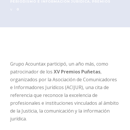
PERIODISMO E INFORMACIÓN JURÍDICA
,
PREMIOS
0
Grupo Acountax participó, un año más, como
patrocinador de los
XV Premios Puñetas
,
organizados por la Asociación de Comunicadores
e Informadores Jurídicos (ACIJUR), una cita de
referencia que reconoce la excelencia de
profesionales e instituciones vinculados al ámbito
de la Justicia, la comunicación y la información
jurídica.