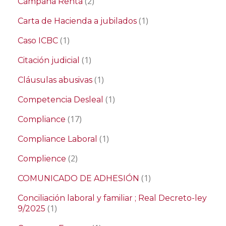
(2)
Campaña Renta
(1)
Carta de Hacienda a jubilados
(1)
Caso ICBC
(1)
Citación judicial
(1)
Cláusulas abusivas
(1)
Competencia Desleal
(17)
Compliance
(1)
Compliance Laboral
(2)
Complience
(1)
COMUNICADO DE ADHESIÓN
Conciliación laboral y familiar ; Real Decreto-ley
(1)
9/2025