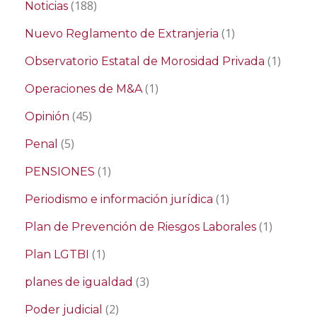
(188)
Noticias
(1)
Nuevo Reglamento de Extranjeria
(1)
Observatorio Estatal de Morosidad Privada
(1)
Operaciones de M&A
(45)
Opinión
(5)
Penal
(1)
PENSIONES
(1)
Periodismo e información jurídica
(1)
Plan de Prevención de Riesgos Laborales
(1)
Plan LGTBI
(3)
planes de igualdad
(2)
Poder judicial