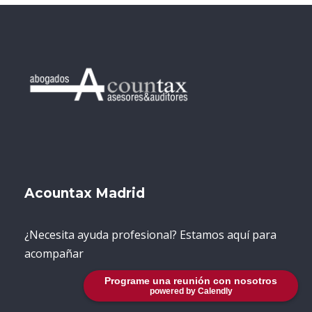
Acountax Madrid
¿Necesita ayuda profesional? Estamos aquí para
acompañar
Programe una reunión con nosotros
powered by Calendly