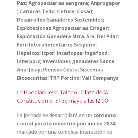
Paz; Agropecuarias sangrera; Anprogapor
; Carnicas Tello; Cefusa; Cosad;
Desarrollos Ganaderos Sostenibles;
Explotaciones Agropecuarias Crisger;
Explotación Ganadera Ntra. Sra. Del Pilar;
Foro Interalimentario; Gespurin;
Hepelcos; Icpor; Incarlopsa; Ingafood;
Interporc; Inversiones ganaderas Santa
Ana; Jisap; Piensos Costa; Sistemas
Biosecuritas; TRT Porcino; Vall Companys
La Pueblanueva, Toledo I Plaza de la
Constitución el 31 de mayo a las 12:00
La jornada se desarrollará en un
contexto
crucial para la industria porcina en 2024
,
marcado por una compleja interacción de