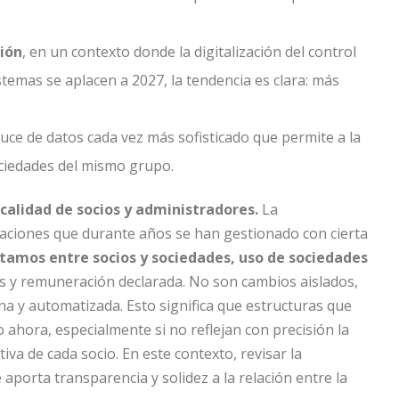
ción
, en un contexto donde la digitalización del control
temas se aplacen a 2027, la tendencia es clara: más
uce de datos cada vez más sofisticado que permite a la
ociedades del mismo grupo.
calidad de socios y administradores.
La
raciones que durante años se han gestionado con cierta
tamos entre socios y sociedades, uso de sociedades
les y remuneración declarada. No son cambios aislados,
na y automatizada. Esto significa que estructuras que
hora, especialmente si no reflejan con precisión la
iva de cada socio. En este contexto, revisar la
 aporta transparencia y solidez a la relación entre la