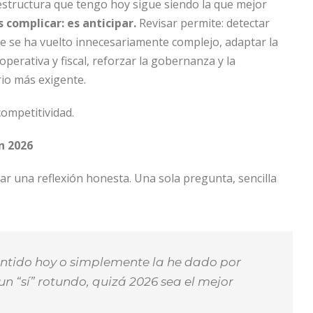
 estructura que tengo hoy sigue siendo la que mejor
s complicar: es anticipar.
Revisar permite: detectar
que se ha vuelto innecesariamente complejo, adaptar la
 operativa y fiscal, reforzar la gobernanza y la
io más exigente.
competitividad.
n 2026
car una reflexión honesta. Una sola pregunta, sencilla
sentido hoy o simplemente la he dado por
 un “sí” rotundo, quizá 2026 sea el mejor