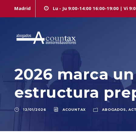
Madrid
Lu - Ju 9:00-14:00 16:00-19:00 | Vi 9:
2026 marca un 
estructura pre
12/01/2026
ACOUNTAX
ABOGADOS
,
AC