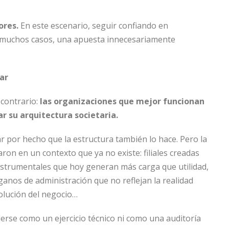
ores.
En este escenario, seguir confiando en
n muchos casos, una apuesta innecesariamente
ar
 contrario:
las organizaciones que mejor funcionan
r su arquitectura societaria.
 por hecho que la estructura también lo hace. Pero la
ron en un contexto que ya no existe: filiales creadas
nstrumentales que hoy generan más carga que utilidad,
ganos de administración que no reflejan la realidad
volución del negocio…
erse como un ejercicio técnico ni como una auditoría