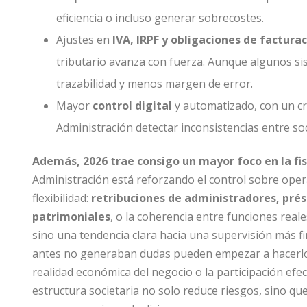
eficiencia o incluso generar sobrecostes.
Ajustes en
IVA, IRPF y obligaciones de factura
tributario avanza con fuerza. Aunque algunos sis
trazabilidad y menos margen de error.
Mayor
control digital
y automatizado, con un cr
Administración detectar inconsistencias entre s
Además, 2026 trae consigo un mayor foco en la fis
Administración está reforzando el control sobre ope
flexibilidad:
retribuciones de administradores, prés
patrimoniales
, o la coherencia entre funciones rea
sino una tendencia clara hacia una supervisión más fi
antes no generaban dudas pueden empezar a hacerlo a
realidad económica del negocio o la participación efect
estructura societaria no solo reduce riesgos, sino que