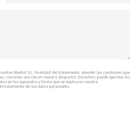
untax Madrid S.L. Finalidad del tratamiento: atender las cuestiones que
so, concertar una cita en nuestro despacho. Derechos: puede ejercitar los
tos en los supuestos y forma que se explica en nuestra
l tratamiento de sus datos personales.