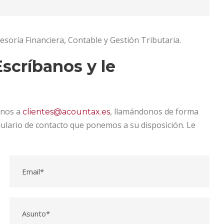
esoría Financiera, Contable y Gestión Tributaria.
scríbanos y le
onos a
, llamándonos de forma
clientes@acountax.es
mulario de contacto que ponemos a su disposición. Le