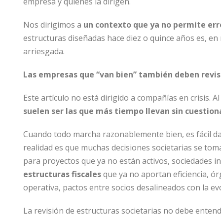
empresa y quienes la dirigen.
Nos dirigimos a
un contexto que ya no permite err
estructuras diseñadas hace diez o quince años es, e
arriesgada.
Las empresas que “van bien” también deben revis
Este artículo no está dirigido a compañías en crisis. Al
suelen ser las que más tiempo llevan sin cuestiona
Cuando todo marcha razonablemente bien, es fácil dar
realidad es que muchas decisiones societarias se toma
para proyectos que ya no están activos, sociedades i
estructuras fiscales
que ya no aportan eficiencia, ór
operativa, pactos entre socios desalineados con la e
La revisión de estructuras societarias no debe entend