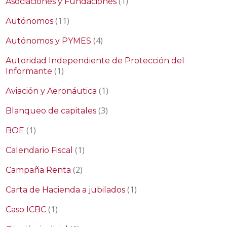
(1)
Asociaciones y Fundaciones
(11)
Autónomos
(4)
Autónomos y PYMES
Autoridad Independiente de Protección del
(1)
Informante
(1)
Aviación y Aeronáutica
(3)
Blanqueo de capitales
(1)
BOE
(1)
Calendario Fiscal
(2)
Campaña Renta
(1)
Carta de Hacienda a jubilados
(1)
Caso ICBC