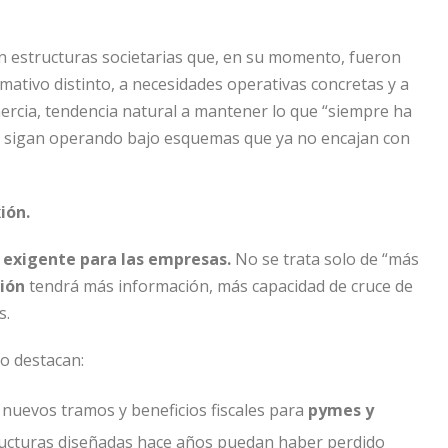
estructuras societarias que, en su momento, fueron
ativo distinto, a necesidades operativas concretas y a
nercia, tendencia natural a mantener lo que “siempre ha
s sigan operando bajo esquemas que ya no encajan con
ión.
 exigente para las empresas.
No se trata solo de “más
ión
tendrá más información, más capacidad de cruce de
s.
o destacan:
n nuevos tramos y beneficios fiscales para
pymes y
ructuras diseñadas hace años puedan haber perdido