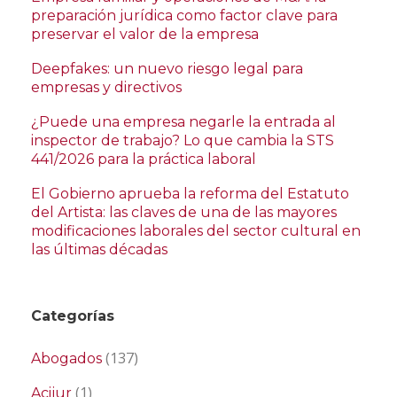
preparación jurídica como factor clave para
preservar el valor de la empresa
Deepfakes: un nuevo riesgo legal para
empresas y directivos
¿Puede una empresa negarle la entrada al
inspector de trabajo? Lo que cambia la STS
441/2026 para la práctica laboral
El Gobierno aprueba la reforma del Estatuto
del Artista: las claves de una de las mayores
modificaciones laborales del sector cultural en
las últimas décadas
Categorías
(137)
Abogados
(1)
Acijur