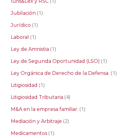
(1)
Iuris&Lex y RSC
(1)
Jubilación
(1)
Jurídico
(1)
Laboral
(1)
Ley de Amnistia
(1)
Ley de Segunda Oportunidad (LSO)
(1)
Ley Orgánica de Derecho de la Defensa
(1)
Litigiosidad
(4)
Litigiosidad Tributaria
(1)
M&A en la empresa familiar.
(2)
Mediación y Arbitraje
(1)
Medicamentos