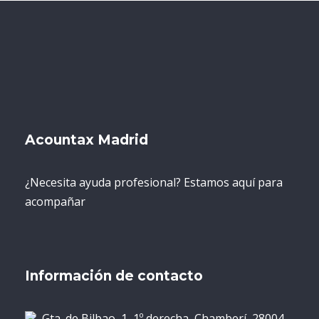
Acountax Madrid
¿Necesita ayuda profesional? Estamos aquí para
acompañar
Información de contacto
Gta. de Bilbao, 1, 1º derecha, Chamberí, 28004