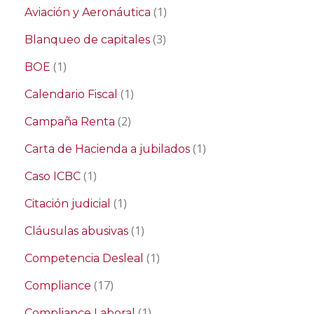
(1)
Aviación y Aeronáutica
(3)
Blanqueo de capitales
(1)
BOE
(1)
Calendario Fiscal
(2)
Campaña Renta
(1)
Carta de Hacienda a jubilados
(1)
Caso ICBC
(1)
Citación judicial
(1)
Cláusulas abusivas
(1)
Competencia Desleal
(17)
Compliance
(1)
Compliance Laboral