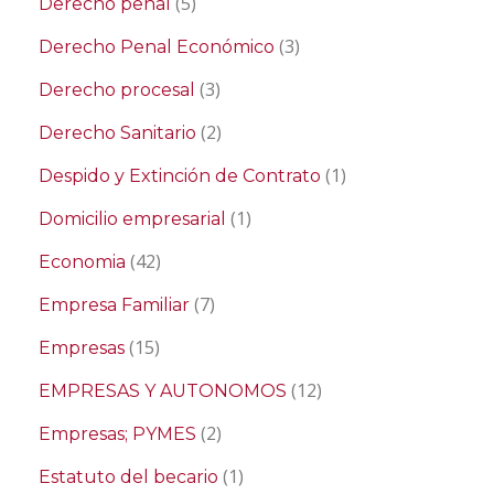
(5)
Derecho penal
(3)
Derecho Penal Económico
(3)
Derecho procesal
(2)
Derecho Sanitario
(1)
Despido y Extinción de Contrato
(1)
Domicilio empresarial
(42)
Economia
(7)
Empresa Familiar
(15)
Empresas
(12)
EMPRESAS Y AUTONOMOS
(2)
Empresas; PYMES
(1)
Estatuto del becario