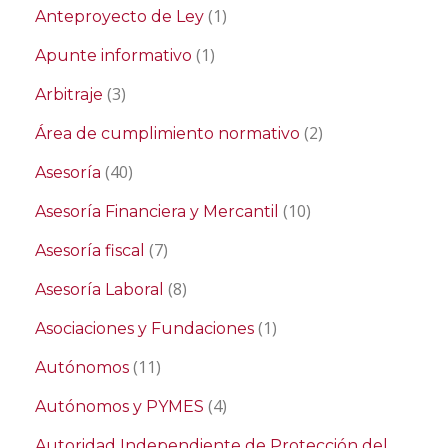
(1)
Anteproyecto de Ley
(1)
Apunte informativo
(3)
Arbitraje
(2)
Área de cumplimiento normativo
(40)
Asesoría
(10)
Asesoría Financiera y Mercantil
(7)
Asesoría fiscal
(8)
Asesoría Laboral
(1)
Asociaciones y Fundaciones
(11)
Autónomos
(4)
Autónomos y PYMES
Autoridad Independiente de Protección del