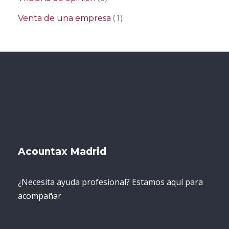
(1)
Venta de una empresa
Acountax Madrid
¿Necesita ayuda profesional? Estamos aquí para
acompañar