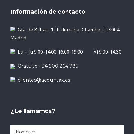
Información de contacto
Gta. de Bilbao, 1, 1º derecha, Chamberí, 28004
Madrid
Lu – Ju 9:00-14:00 16:00-19:00 Vi 9:00-14:30
Gratuito +34 900 264 785
clientes@acountax.es
¿Le llamamos?