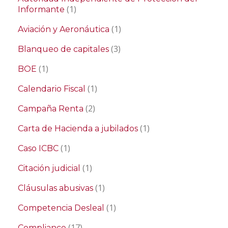
(1)
Informante
(1)
Aviación y Aeronáutica
(3)
Blanqueo de capitales
(1)
BOE
(1)
Calendario Fiscal
(2)
Campaña Renta
(1)
Carta de Hacienda a jubilados
(1)
Caso ICBC
(1)
Citación judicial
(1)
Cláusulas abusivas
(1)
Competencia Desleal
(17)
Compliance