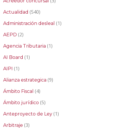
(3)
Acreedor concursal
(540)
Actualidad
(1)
Administración desleal
(2)
AEPD
(1)
Agencia Tributaria
(1)
AI Board
(1)
AIPI
(9)
Alianza estrategica
(4)
Ámbito Fiscal
(5)
Ámbito jurídico
(1)
Anteproyecto de Ley
(3)
Arbitraje