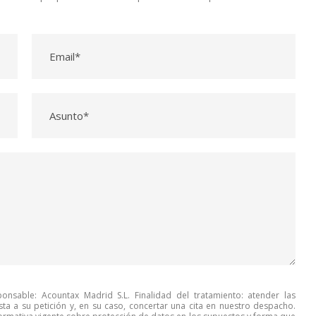
onsable: Acountax Madrid S.L. Finalidad del tratamiento: atender las
a a su petición y, en su caso, concertar una cita en nuestro despacho.