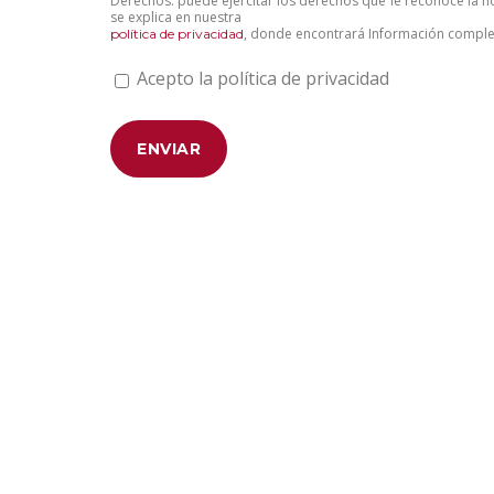
Derechos: puede ejercitar los derechos que le reconoce la 
se explica en nuestra
, donde encontrará Información complet
política de privacidad
Acepto la política de privacidad