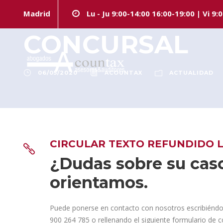
CIRCULAR TEX
Madrid
Lu - Ju 9:00-14:00 16:00-19:00 | Vi 9:
CONCURSAL
06/05/2020
ACOUNTAX
ACTUALIDAD
CIRCULAR TEXTO REFUNDIDO 
¿Dudas sobre su caso
orientamos.
Puede ponerse en contacto con nosotros escribiénd
900 264 785 o rellenando el siguiente formulario de