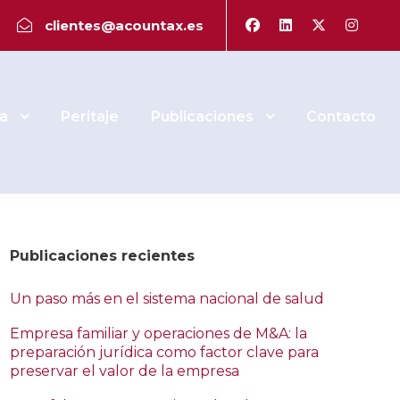
LEY
clientes@acountax.es
a
Peritaje
Publicaciones
Contacto
Publicaciones recientes
Un paso más en el sistema nacional de salud
Empresa familiar y operaciones de M&A: la
preparación jurídica como factor clave para
preservar el valor de la empresa