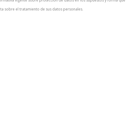
normativa vigente sobre protección de datos en los supuestos y forma que
a sobre el tratamiento de sus datos personales.