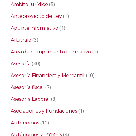
(5)
Ámbito jurídico
(1)
Anteproyecto de Ley
(1)
Apunte informativo
(3)
Arbitraje
(2)
Área de cumplimiento normativo
(40)
Asesoría
(10)
Asesoría Financiera y Mercantil
(7)
Asesoría fiscal
(8)
Asesoría Laboral
(1)
Asociaciones y Fundaciones
(11)
Autónomos
(4)
Autónomos y PYMES