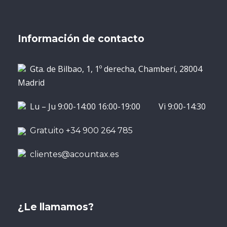
Información de contacto
Gta. de Bilbao, 1, 1º derecha, Chamberí, 28004
Madrid
Lu – Ju 9:00-14:00 16:00-19:00 Vi 9:00-14:30
Gratuito +34 900 264 785
clientes@acountax.es
¿Le llamamos?