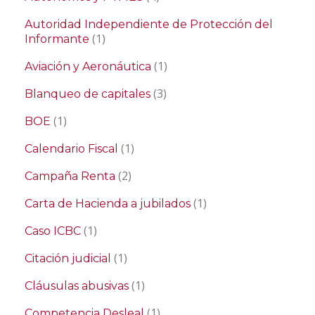
Autoridad Independiente de Protección del
(1)
Informante
(1)
Aviación y Aeronáutica
(3)
Blanqueo de capitales
(1)
BOE
(1)
Calendario Fiscal
(2)
Campaña Renta
(1)
Carta de Hacienda a jubilados
(1)
Caso ICBC
(1)
Citación judicial
(1)
Cláusulas abusivas
(1)
Competencia Desleal