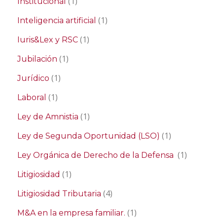
(1)
Institucional
(1)
Inteligencia artificial
(1)
Iuris&Lex y RSC
(1)
Jubilación
(1)
Jurídico
(1)
Laboral
(1)
Ley de Amnistia
(1)
Ley de Segunda Oportunidad (LSO)
(1)
Ley Orgánica de Derecho de la Defensa
(1)
Litigiosidad
(4)
Litigiosidad Tributaria
(1)
M&A en la empresa familiar.