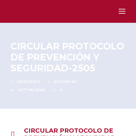
CIRCULAR PROTOCOLO
DE PREVENCIÓN Y
SEGURIDAD-2505
25/05/2020
ACOUNTAX
ACTUALIDAD
0
CIRCULAR PROTOCOLO DE