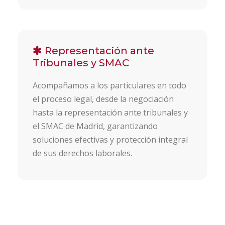
Representación ante
Tribunales y SMAC
Acompañamos a los particulares en todo
el proceso legal, desde la negociación
hasta la representación ante tribunales y
el SMAC de Madrid, garantizando
soluciones efectivas y protección integral
de sus derechos laborales.