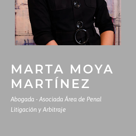
MARTA MOYA
MARTÍNEZ
Abogada - Asociada Área de Penal
Litigación y Arbitraje