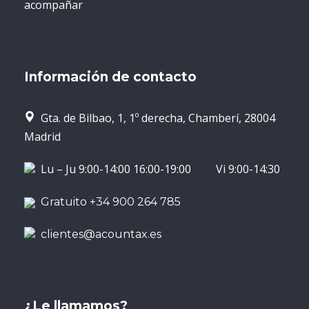
acompañar
Información de contacto
Gta. de Bilbao, 1, 1º derecha, Chamberí, 28004
Madrid
Lu – Ju 9:00-14:00 16:00-19:00 Vi 9:00-14:30
Gratuito +34 900 264 785
clientes@acountax.es
¿Le llamamos?