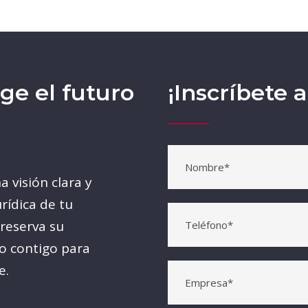
ge el futuro
¡Inscríbete a
a visión clara y
rídica de tu
 reserva su
o contigo para
e.