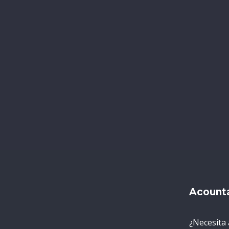
Acount
¿Necesita 