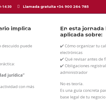
0-14:30
Llamada gratuita +34 900 264 785
rio implica
En esta jornada
Inicio
La firma
Equipo
Legal
Asesorí
aplicada sobre:
ño descuido puede
✔️ Cómo organizar tu cal
electrónicas
✔️ Qué revisar antes de 
ráctica:
✔️ Obligaciones registra
administrador
ad jurídica”
No es teoría.
 actividad con más
Es una guía concreta par
base legal de tu negocio