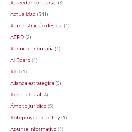
(3)
Acreedor concursal
(541)
Actualidad
(1)
Administración desleal
(2)
AEPD
(1)
Agencia Tributaria
(1)
AI Board
(1)
AIPI
(9)
Alianza estrategica
(4)
Ámbito Fiscal
(5)
Ámbito jurídico
(1)
Anteproyecto de Ley
(1)
Apunte informativo