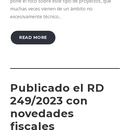
pone el foco sobre este tipo de proyectos, que
muchas veces vienen de un ámbito no
excesivamente técnico...
READ MORE
Publicado el RD
249/2023 con
novedades
fiscales