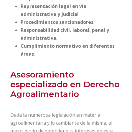
Representación legal en vía
administrativa y judicial
.
Procedimientos sancionadores
.
Responsabilidad civil, laboral, penal y
administrativa
.
Cumplimiento normativo en diferentes
áreas
.
Asesoramiento
especializado en Derecho
Agroalimentario
Dada la numerosa legislación en materia
agroalimentaria y lo cambiante de la misma, el
mejor modo de defender sus intereses en este