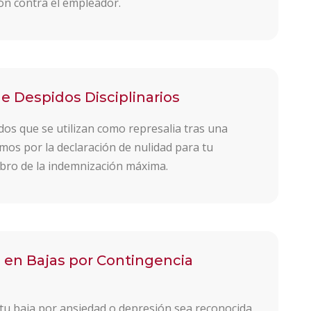
ión contra el empleador.
 Despidos Disciplinarios
dos que se utilizan como represalia tras una
mos por la declaración de nulidad para tu
obro de la indemnización máxima.
en Bajas por Contingencia
 tu baja por ansiedad o depresión sea reconocida