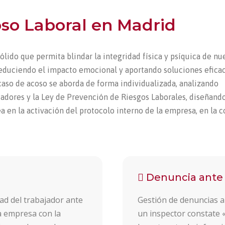
oso Laboral en Madrid
ólido que permita blindar la integridad física y psíquica de nu
, reduciendo el impacto emocional y aportando soluciones efica
aso de acoso se aborda de forma individualizada, analizando
adores y la Ley de Prevención de Riesgos Laborales, diseñand
ea en la activación del protocolo interno de la empresa, en la c
Denuncia ante 
ad del trabajador ante
Gestión de denuncias a
a empresa con la
un inspector constate «