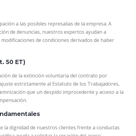
ación a las posibles represalias de la empresa. A
vación de denuncias, nuestros expertos ayudan a
o modificaciones de condiciones derivados de haber
t. 50 ET)
ción de la extinción voluntaria del contrato por
juste estrictamente al Estatuto de los Trabajadores,
emnización que un despido improcedente y acceso a la
ompensación.
fundamentales
 la dignidad de nuestros clientes frente a conductas
rídica ayuda a solicitar la cesación del acoso,