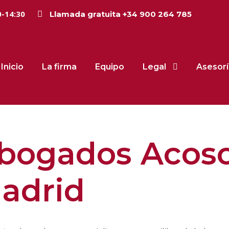
0-14:30
Llamada gratuita +34 900 264 785
Inicio
La firma
Equipo
Legal
Asesorí
bogados Acoso
adrid