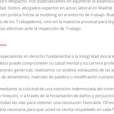
tro despacho, nos especializamos en equilibrar la balanza 
idad. Somos abogados expertos en acoso laboral en Madrid, d
ión jurídica frente al mobbing en el entorno de trabajo. Nue
o de los Trabajadores, sino en la maestría procesal para liti
as efectivas ante la Inspección de Trabajo.
specialistas en derecho fundamental a la integridad moral 
tico puede comprometer su salud mental y su carrera profes
uciones genéricas; realizamos un análisis exhaustivo de las 
s de aislamiento, maltrato de palabra o modificación sustanci
mediante la solicitud de una extinción indemnizada del con
finiquito, o a través de la reclamación de daños y perjuicio
todas las vías para obtener una resolución favorable. Ofrec
tía necesaria para que usted se sienta respaldado en cada f