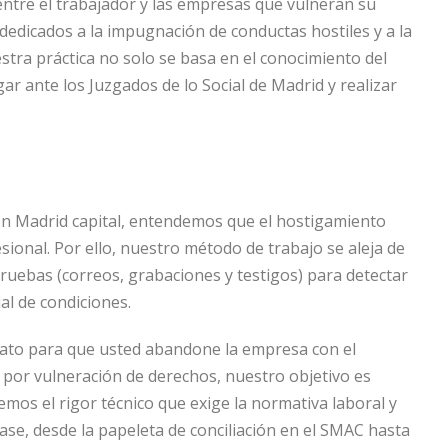
entre el trabajador y las empresas que vulneran su
edicados a la impugnación de conductas hostiles y a la
stra práctica no solo se basa en el conocimiento del
gar ante los Juzgados de lo Social de Madrid y realizar
en Madrid capital, entendemos que el hostigamiento
ional. Por ello, nuestro método de trabajo se aleja de
pruebas (correos, grabaciones y testigos) para detectar
al de condiciones.
trato para que usted abandone la empresa con el
s por vulneración de derechos, nuestro objetivo es
emos el rigor técnico que exige la normativa laboral y
ase, desde la papeleta de conciliación en el SMAC hasta