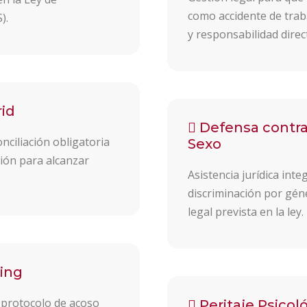
como accidente de trab
).
y responsabilidad direc
rid
Defensa contra
nciliación obligatoria
Sexo
ción para alcanzar
Asistencia jurídica int
discriminación por gén
legal prevista en la ley.
ing
 protocolo de acoso
Peritaje Psicol