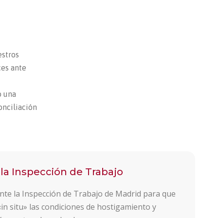
estros
ces ante
o una
onciliación
la Inspección de Trabajo
nte la Inspección de Trabajo de Madrid para que
in situ» las condiciones de hostigamiento y