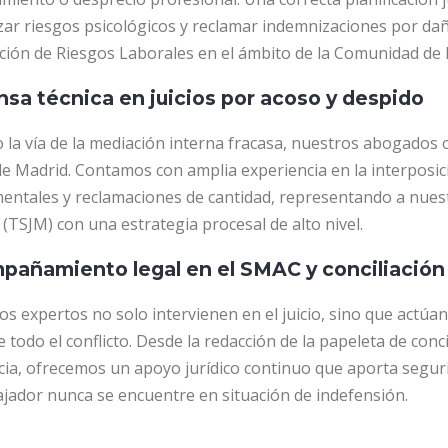
zar riesgos psicológicos y reclamar indemnizaciones por dañ
ción de Riesgos Laborales en el ámbito de la Comunidad de 
sa técnica en juicios por acoso y despido
la vía de la mediación interna fracasa, nuestros abogados 
 de Madrid. Contamos con amplia experiencia en la interposi
ntales y reclamaciones de cantidad, representando a nuestro
(TSJM) con una estrategia procesal de alto nivel.
añamiento legal en el SMAC y conciliación 
s expertos no solo intervienen en el juicio, sino que actúa
 todo el conflicto. Desde la redacción de la papeleta de conc
cia, ofrecemos un apoyo jurídico continuo que aporta seguri
ajador nunca se encuentre en situación de indefensión.