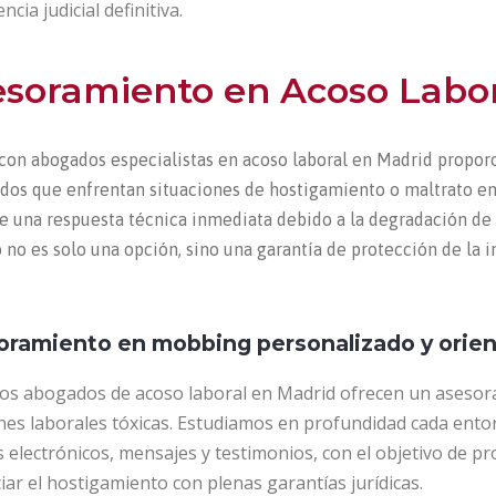
ncia judicial definitiva.
soramiento en Acoso Labor
con abogados especialistas en acoso laboral en Madrid propor
os que enfrentan situaciones de hostigamiento o maltrato en 
e una respuesta técnica inmediata debido a la degradación de la
 no es solo una opción, sino una garantía de protección de la 
oramiento en mobbing personalizado y orien
os abogados de acoso laboral en Madrid ofrecen un asesoram
nes laborales tóxicas. Estudiamos en profundidad cada entor
 electrónicos, mensajes y testimonios, con el objetivo de p
ar el hostigamiento con plenas garantías jurídicas.