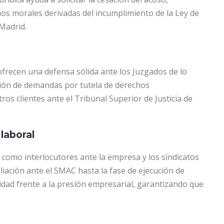
os morales derivadas del incumplimiento de la Ley de
Madrid.
ofrecen una defensa sólida ante los Juzgados de lo
ción de demandas por tutela de derechos
s clientes ante el Tribunal Superior de Justicia de
laboral
n como interlocutores ante la empresa y los sindicatos
iliación ante el SMAC hasta la fase de ejecución de
dad frente a la presión empresarial, garantizando que