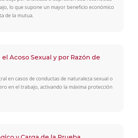
ajo, lo que supone un mayor beneficio económico
ta de la mutua.
 el Acoso Sexual y por Razón de
egral en casos de conductas de naturaleza sexual o
ero en el trabajo, activando la máxima protección
ógico y Carga de la Prueba