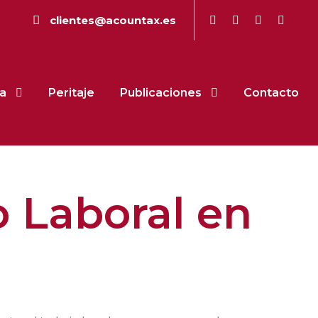
clientes@acountax.es
a
Peritaje
Publicaciones
Contacto
 Laboral en