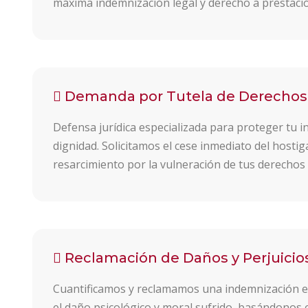
máxima indemnización legal y derecho a prestaci
Demanda por Tutela de Derecho
Defensa jurídica especializada para proteger tu i
dignidad. Solicitamos el cese inmediato del hostig
resarcimiento por la vulneración de tus derechos 
Reclamación de Daños y Perjuicio
Cuantificamos y reclamamos una indemnización e
el daño psicológico y moral sufrido, basándonos e