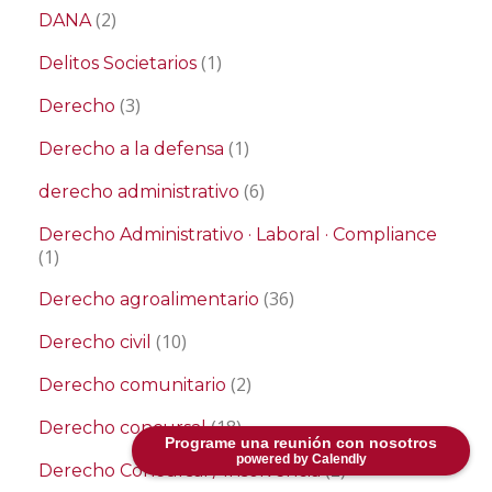
(2)
DANA
(1)
Delitos Societarios
(3)
Derecho
(1)
Derecho a la defensa
(6)
derecho administrativo
Derecho Administrativo · Laboral · Compliance
(1)
(36)
Derecho agroalimentario
(10)
Derecho civil
(2)
Derecho comunitario
(18)
Derecho concursal
Programe una reunión con nosotros
powered by Calendly
(2)
Derecho Concursal / Insolvencia