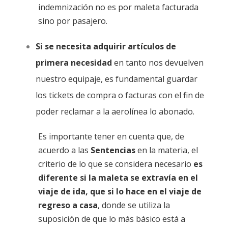
indemnización no es por maleta facturada
sino por pasajero.
Si se necesita adquirir artículos de
primera necesidad
en tanto nos devuelven
nuestro equipaje, es fundamental guardar
los tickets de compra o facturas con el fin de
poder reclamar a la aerolínea lo abonado.
Es importante tener en cuenta que, de
acuerdo a las
Sentencias
en la materia, el
criterio de lo que se considera necesario
es
diferente si la maleta se extravía en el
viaje de ida, que si lo hace en el viaje de
regreso a casa
, donde se utiliza la
suposición de que lo más básico está a