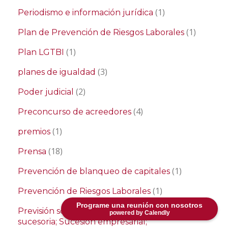
(1)
Periodismo e información jurídica
(1)
Plan de Prevención de Riesgos Laborales
(1)
Plan LGTBI
(3)
planes de igualdad
(2)
Poder judicial
(4)
Preconcurso de acreedores
(1)
premios
(18)
Prensa
(1)
Prevención de blanqueo de capitales
(1)
Prevención de Riesgos Laborales
Programe una reunión con nosotros
Previsión social empresarial; Planificación
powered by Calendly
sucesoria; Sucesión empresarial;