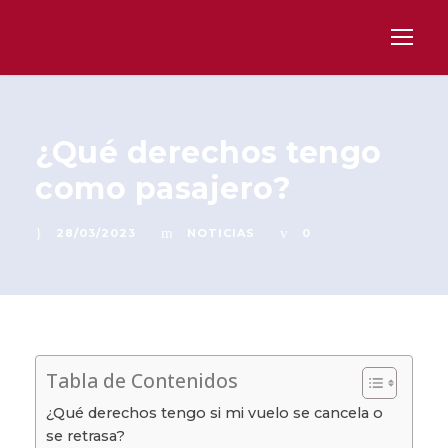
¿Qué derechos tengo
como pasajero?
28/03/2023
NOTICIAS
0
Tabla de Contenidos
¿Qué derechos tengo si mi vuelo se cancela o
se retrasa?