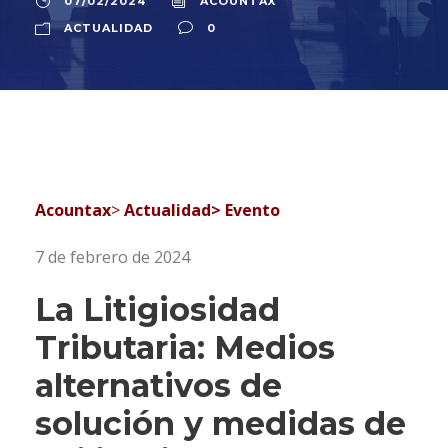
07/02/2024
ACOUNTAX
ACTUALIDAD
0
Acountax
>
Actualidad> Evento
7 de febrero de 2024
La Litigiosidad
Tributaria: Medios
alternativos de
solución y medidas de