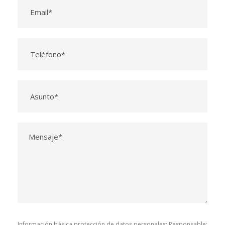
Información básica protección de datos personales; Responsable: