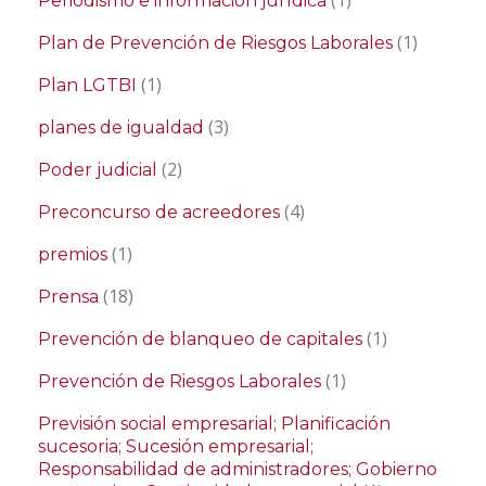
(1)
Periodismo e información jurídica
(1)
Plan de Prevención de Riesgos Laborales
(1)
Plan LGTBI
(3)
planes de igualdad
(2)
Poder judicial
(4)
Preconcurso de acreedores
(1)
premios
(18)
Prensa
(1)
Prevención de blanqueo de capitales
(1)
Prevención de Riesgos Laborales
Previsión social empresarial; Planificación
sucesoria; Sucesión empresarial;
Responsabilidad de administradores; Gobierno