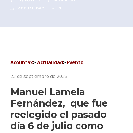
22/09/2023
ACOUNTAX
ACTUALIDAD
0
Acountax
>
Actualidad
>
Evento
22 de septiembre de 2023
Manuel Lamela
Fernández,
que fue
reelegido el pasado
día 6 de julio como