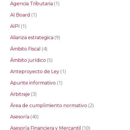
(1)
Agencia Tributaria
(1)
AI Board
(1)
AIPI
(9)
Alianza estrategica
(4)
Ámbito Fiscal
(5)
Ámbito jurídico
(1)
Anteproyecto de Ley
(1)
Apunte informativo
(3)
Arbitraje
(2)
Área de cumplimiento normativo
(40)
Asesoría
(10)
Asesoría Financiera y Mercantil