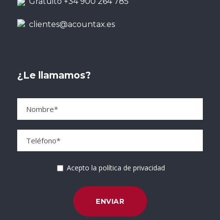
Gratuito +34 900 264 785
clientes@acountax.es
¿Le llamamos?
Acepto la política de privacidad