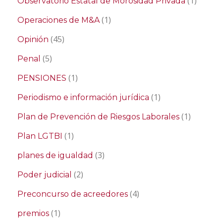
(1)
Observatorio Estatal de Morosidad Privada
(1)
Operaciones de M&A
(45)
Opinión
(5)
Penal
(1)
PENSIONES
(1)
Periodismo e información jurídica
(1)
Plan de Prevención de Riesgos Laborales
(1)
Plan LGTBI
(3)
planes de igualdad
(2)
Poder judicial
(4)
Preconcurso de acreedores
(1)
premios