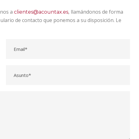
onos a
, llamándonos de forma
clientes@acountax.es
mulario de contacto que ponemos a su disposición. Le