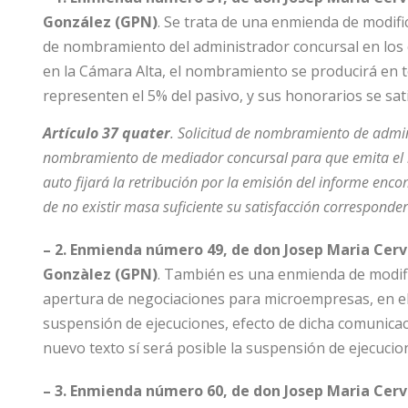
González (GPN)
. Se trata de una enmienda de modific
de nombramiento del administrador concursal en los
en la Cámara Alta, el nombramiento se producirá en t
representen el 5% del pasivo, y sus honorarios se sat
Artículo 37 quater
. Solicitud de nombramiento de admini
nombramiento de mediador concursal para que emita el inf
auto fijará la retribución por la emisión del informe en
de no existir masa suficiente su satisfacción corresponde
– 2. Enmienda número 49, de don Josep Maria Cerver
Gonzàlez (GPN)
. También es una enmienda de modific
apertura de negociaciones para microempresas, en el 
suspensión de ejecuciones, efecto de dicha comunicac
nuevo texto sí será posible la suspensión de ejecucion
– 3. Enmienda número 60, de don Josep Maria Cerver