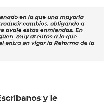
l Senado en la que una mayoría
ntroducir cambios, obligando a
ue avale estas enmiendas. En
iguen muy atentos a lo que
si entra en vigor la Reforma de la
scríbanos y le