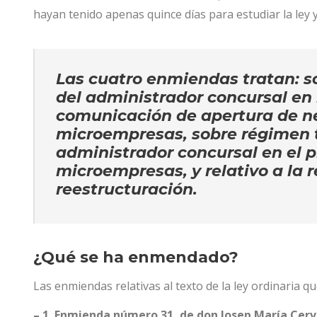
hayan tenido apenas quince días para estudiar la ley y
Las cuatro enmiendas tratan: s
del administrador concursal en 
comunicación de apertura de n
microempresas, sobre régimen 
administrador concursal en el 
microempresas, y relativo a la r
reestructuración.
¿Qué se ha enmendado?
Las enmiendas relativas al texto de la ley ordinaria 
– 1. Enmienda número 31, de don Josep María Cerver