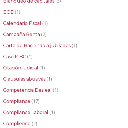
(3)
Blanqueo de capitales
(1)
BOE
(1)
Calendario Fiscal
(2)
Campaña Renta
(1)
Carta de Hacienda a jubilados
(1)
Caso ICBC
(1)
Citación judicial
(1)
Cláusulas abusivas
(1)
Competencia Desleal
(17)
Compliance
(1)
Compliance Laboral
(2)
Complience