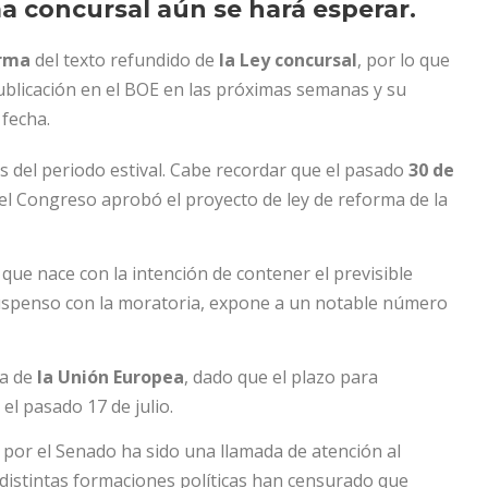
ma concursal aún se hará esperar.
orma
del texto refundido de
la Ley concursal
, por lo que
publicación en el BOE en las próximas semanas y su
 fecha.
s del periodo estival. Cabe recordar que el pasado
30 de
 del Congreso aprobó el proyecto de ley de reforma de la
 que nace con la intención de contener el previsible
suspenso con la moratoria, expone a un notable número
a de
la Unión Europea
, dado que el plazo para
el pasado 17 de julio.
 por el Senado ha sido una llamada de atención al
 distintas formaciones políticas han censurado que