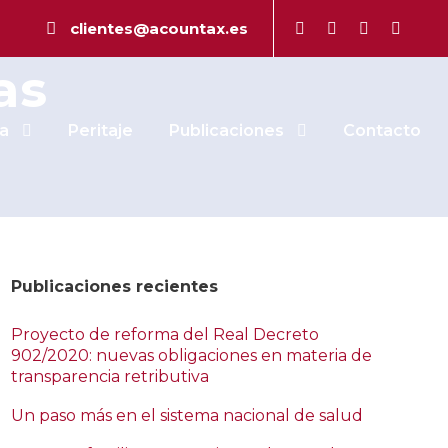
 por la
clientes@acountax.es
as
a
Peritaje
Publicaciones
Contacto
Publicaciones recientes
Proyecto de reforma del Real Decreto
902/2020: nuevas obligaciones en materia de
transparencia retributiva
Un paso más en el sistema nacional de salud