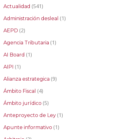
(541)
Actualidad
(1)
Administración desleal
(2)
AEPD
(1)
Agencia Tributaria
(1)
AI Board
(1)
AIPI
(9)
Alianza estrategica
(4)
Ámbito Fiscal
(5)
Ámbito jurídico
(1)
Anteproyecto de Ley
(1)
Apunte informativo