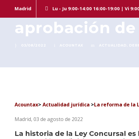
La reforma con
Madrid
Lu - Ju 9:00-14:00 16:00-19:00 | Vi 9:0
aprobación de
03/08/2022
ACOUNTAX
ACTUALIDAD
,
DER
Acountax
>
Actualidad jurídica
>
La reforma de la 
Madrid, 03 de agosto de 2022
La historia de la Ley Concursal es