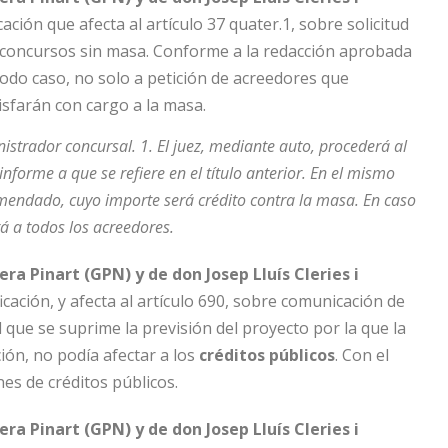
ación que afecta al artículo 37 quater.1, sobre solicitud
 concursos sin masa. Conforme a la redacción aprobada
odo caso, no solo a petición de acreedores que
isfarán con cargo a la masa.
strador concursal. 1. El juez, mediante auto, procederá al
orme a que se refiere en el título anterior. En el mismo
comendado, cuyo importe será crédito contra la masa. En caso
rá a todos los acreedores.
a Pinart (GPN) y de don Josep Lluís Cleries i
ación, y afecta al artículo 690, sobre comunicación de
que se suprime la previsión del proyecto por la que la
ión, no podía afectar a los
créditos públicos
. Con el
es de créditos públicos.
a Pinart (GPN) y de don Josep Lluís Cleries i