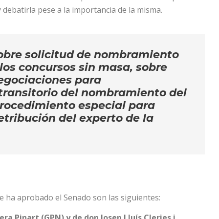
 debatirla pese a la importancia de la misma.
obre solicitud de nombramiento
los concursos sin masa, sobre
egociaciones para
transitorio del nombramiento del
procedimiento especial para
etribución del experto de la
que ha aprobado el Senado son las siguientes:
a Pinart (GPN) y de don Josep Lluís Cleries i