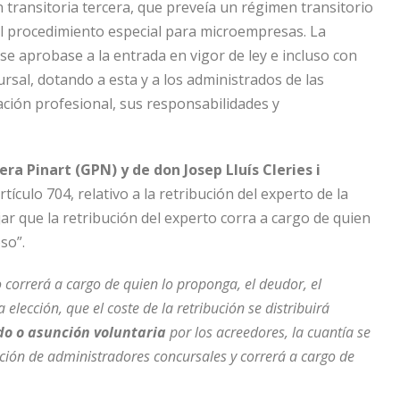
n transitoria tercera, que preveía un régimen transitorio
l procedimiento especial para microempresas. La
i se aprobase a la entrada en vigor de ley e incluso con
rsal, dotando a esta y a los administrados de las
ación profesional, sus responsabilidades y
a Pinart (GPN) y de don Josep Lluís Cleries i
tículo 704, relativo a la retribución del experto de la
ar que la retribución del experto corra a cargo de quien
so”.
o correrá a cargo de quien lo proponga, el deudor, el
 elección, que el coste de la retribución se distribuirá
o o asunción voluntaria
por los acreedores, la cuantía se
bución de administradores concursales y correrá a cargo de