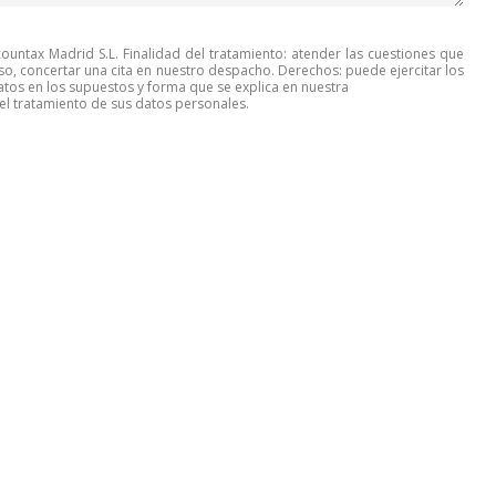
untax Madrid S.L. Finalidad del tratamiento: atender las cuestiones que
so, concertar una cita en nuestro despacho. Derechos: puede ejercitar los
tos en los supuestos y forma que se explica en nuestra
l tratamiento de sus datos personales.