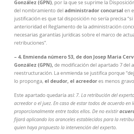
González (GPN)
, por la que se suprime la Disposició
del nombramiento del
administrador concursal
en e
justificación es que tal disposición no sería precisa “s
anterioridad el Reglamento de la administración concu
necesarias garantías jurídicas sobre el marco de actu
retribuciones”.
– 4. Enmienda número 53, de don Josep Maria Cerver
González (GPN),
de modificación del apartado 7 del ar
reestructuración. La enmienda se justifica porque “dej
lo proponga,
el deudor, el acreedor
es menos gravo
Este apartado quedaría así:
7. La retribución del expert
acreedor o el juez. En caso de estar todos de acuerdo en la
proporcionalmente entre todos ellos. De no existir
acuerd
fijará aplicando los aranceles establecidos para la retri
quien haya propuesto la intervención del experto.