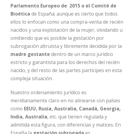
Parlamento Europeo de 2015 o el Comité de
Bioética
de España; aunque es cierto que todos
ellos lo enfocan como una compra-venta de recién
nacidos y una explotación de la mujer, olvidando u
omitiendo que es posible la gestación por
subrogación altruista y libremente decidida por la
madre gestante
dentro de un marco jurídico
estricto y garantista para los derechos del recién
nacido, y del resto de las partes partícipes en esta
compleja situación.
Nuestro ordenamiento jurídico es
meridianamente claro en no alinearse con países
como
EEUU, Rusia, Australia, Canadá, Georgia,
India, Australia
, etc. que tienen regulada y
admitida esta figura, con diferencias y matices. En
España la
gestación subrogada
es