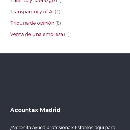
(1)
Talento y liderazgo
(1)
Transparency of AI
(8)
Tribuna de opinión
(1)
Venta de una empresa
Acountax Madrid
¿Necesita ayuda profesional? Estamos aquí para