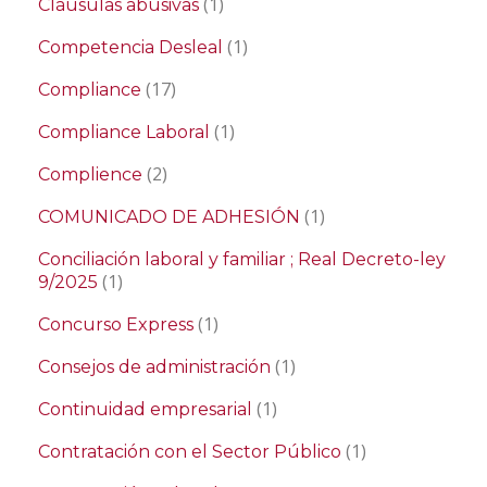
(1)
Cláusulas abusivas
(1)
Competencia Desleal
(17)
Compliance
(1)
Compliance Laboral
(2)
Complience
(1)
COMUNICADO DE ADHESIÓN
Conciliación laboral y familiar ; Real Decreto-ley
(1)
9/2025
(1)
Concurso Express
(1)
Consejos de administración
(1)
Continuidad empresarial
(1)
Contratación con el Sector Público