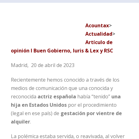
Acountax
>
Actualidad
>
Artículo de
opinión I Buen Gobierno, Iuris & Lex y RSC
Madrid, 20 de abril de 2023
Recientemente hemos conocido a través de los
medios de comunicación que una conocida y
reconocida
actriz española
había “tenido”
una
hija en Estados Unidos
por el procedimiento
(legal en ese país) de
gestación por vientre de
alquiler
.
La polémica estaba servida, o reavivada, al volver