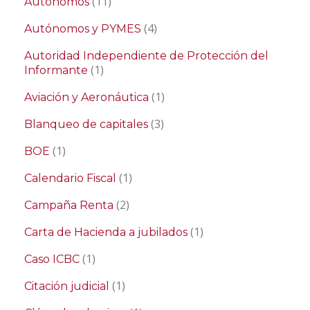
(11)
Autónomos
(4)
Autónomos y PYMES
Autoridad Independiente de Protección del
(1)
Informante
(1)
Aviación y Aeronáutica
(3)
Blanqueo de capitales
(1)
BOE
(1)
Calendario Fiscal
(2)
Campaña Renta
(1)
Carta de Hacienda a jubilados
(1)
Caso ICBC
(1)
Citación judicial