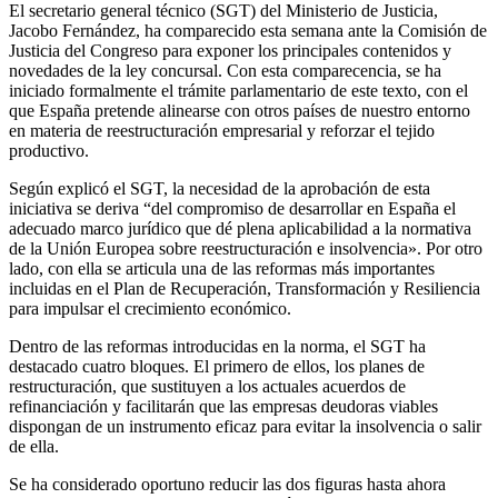
El secretario general técnico (SGT) del Ministerio de Justicia,
Jacobo Fernández, ha comparecido esta semana ante la Comisión de
Justicia del Congreso para exponer los principales contenidos y
novedades de la ley concursal. Con esta comparecencia, se ha
iniciado formalmente el trámite parlamentario de este texto, con el
que España pretende alinearse con otros países de nuestro entorno
en materia de reestructuración empresarial y reforzar el tejido
productivo.
Según explicó el SGT, la necesidad de la aprobación de esta
iniciativa se deriva “del compromiso de desarrollar en España el
adecuado marco jurídico que dé plena aplicabilidad a la normativa
de la Unión Europea sobre reestructuración e insolvencia». Por otro
lado, con ella se articula una de las reformas más importantes
incluidas en el Plan de Recuperación, Transformación y Resiliencia
para impulsar el crecimiento económico.
Dentro de las reformas introducidas en la norma, el SGT ha
destacado cuatro bloques. El primero de ellos, los planes de
restructuración, que sustituyen a los actuales acuerdos de
refinanciación y facilitarán que las empresas deudoras viables
dispongan de un instrumento eficaz para evitar la insolvencia o salir
de ella.
Se ha considerado oportuno reducir las dos figuras hasta ahora