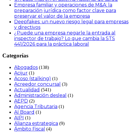
Empresa familiar y operaciones de M&A: la
preparación jurídica como factor clave para
preservar el valor de la empresa
Deepfakes: un nuevo riesgo legal para empresas
y directivos
¿Puede una empresa negarle la entrada al
inspector de trabajo? Lo que cambia la STS
441/2026 para la práctica laboral
Categorías
Abogados
(138)
Acijur
(1)
Acoso (stalking)
(1)
Acreedor concursal
(3)
Actualidad
(541)
Administración desleal
(1)
AEPD
(2)
Agencia Tributaria
(1)
AI Board
(1)
AIPI
(1)
Alianza estrategica
(9)
Ámbito Fiscal
(4)