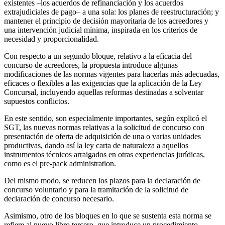
existentes –los acuerdos de refinanciación y los acuerdos
extrajudiciales de pago– a una sola: los planes de reestructuración; y
mantener el principio de decisión mayoritaria de los acreedores y
una intervención judicial mínima, inspirada en los criterios de
necesidad y proporcionalidad.
Con respecto a un segundo bloque, relativo a la eficacia del
concurso de acreedores, la propuesta introduce algunas
modificaciones de las normas vigentes para hacerlas más adecuadas,
eficaces o flexibles a las exigencias que la aplicación de la Ley
Concursal, incluyendo aquellas reformas destinadas a solventar
supuestos conflictos.
En este sentido, son especialmente importantes, según explicó el
SGT, las nuevas normas relativas a la solicitud de concurso con
presentación de oferta de adquisición de una o varias unidades
productivas, dando así la ley carta de naturaleza a aquellos
instrumentos técnicos arraigados en otras experiencias jurídicas,
como es el pre-pack administration.
Del mismo modo, se reducen los plazos para la declaración de
concurso voluntario y para la tramitación de la solicitud de
declaración de concurso necesario.
Asimismo, otro de los bloques en lo que se sustenta esta norma se
refiere al nuevo libro tercero, que introduce un procedimiento