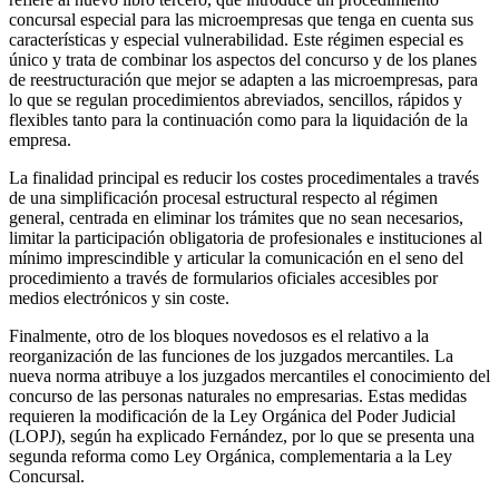
concursal especial para las microempresas que tenga en cuenta sus
características y especial vulnerabilidad. Este régimen especial es
único y trata de combinar los aspectos del concurso y de los planes
de reestructuración que mejor se adapten a las microempresas, para
lo que se regulan procedimientos abreviados, sencillos, rápidos y
flexibles tanto para la continuación como para la liquidación de la
empresa.
La finalidad principal es reducir los costes procedimentales a través
de una simplificación procesal estructural respecto al régimen
general, centrada en eliminar los trámites que no sean necesarios,
limitar la participación obligatoria de profesionales e instituciones al
mínimo imprescindible y articular la comunicación en el seno del
procedimiento a través de formularios oficiales accesibles por
medios electrónicos y sin coste.
Finalmente, otro de los bloques novedosos es el relativo a la
reorganización de las funciones de los juzgados mercantiles. La
nueva norma atribuye a los juzgados mercantiles el conocimiento del
concurso de las personas naturales no empresarias. Estas medidas
requieren la modificación de la Ley Orgánica del Poder Judicial
(LOPJ), según ha explicado Fernández, por lo que se presenta una
segunda reforma como Ley Orgánica, complementaria a la Ley
Concursal.