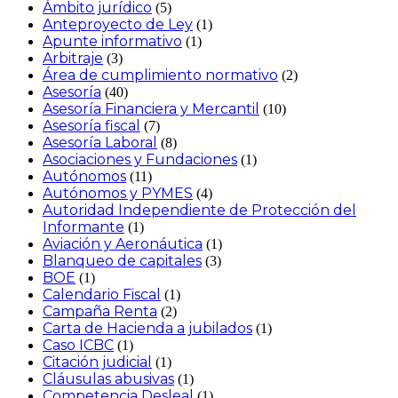
Ámbito jurídico
(5)
Anteproyecto de Ley
(1)
Apunte informativo
(1)
Arbitraje
(3)
Área de cumplimiento normativo
(2)
Asesoría
(40)
Asesoría Financiera y Mercantil
(10)
Asesoría fiscal
(7)
Asesoría Laboral
(8)
Asociaciones y Fundaciones
(1)
Autónomos
(11)
Autónomos y PYMES
(4)
Autoridad Independiente de Protección del
Informante
(1)
Aviación y Aeronáutica
(1)
Blanqueo de capitales
(3)
BOE
(1)
Calendario Fiscal
(1)
Campaña Renta
(2)
Carta de Hacienda a jubilados
(1)
Caso ICBC
(1)
Citación judicial
(1)
Cláusulas abusivas
(1)
Competencia Desleal
(1)