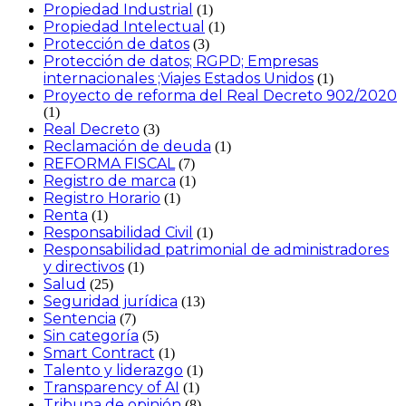
Propiedad Industrial
(1)
Propiedad Intelectual
(1)
Protección de datos
(3)
Protección de datos; RGPD; Empresas
internacionales ;Viajes Estados Unidos
(1)
Proyecto de reforma del Real Decreto 902/2020
(1)
Real Decreto
(3)
Reclamación de deuda
(1)
REFORMA FISCAL
(7)
Registro de marca
(1)
Registro Horario
(1)
Renta
(1)
Responsabilidad Civil
(1)
Responsabilidad patrimonial de administradores
y directivos
(1)
Salud
(25)
Seguridad jurídica
(13)
Sentencia
(7)
Sin categoría
(5)
Smart Contract
(1)
Talento y liderazgo
(1)
Transparency of AI
(1)
Tribuna de opinión
(8)