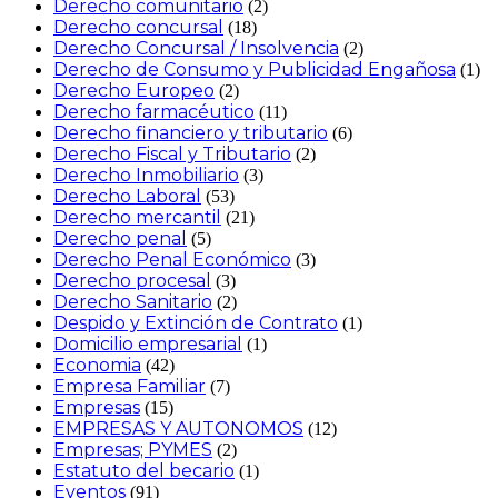
Derecho comunitario
(2)
Derecho concursal
(18)
Derecho Concursal / Insolvencia
(2)
Derecho de Consumo y Publicidad Engañosa
(1)
Derecho Europeo
(2)
Derecho farmacéutico
(11)
Derecho financiero y tributario
(6)
Derecho Fiscal y Tributario
(2)
Derecho Inmobiliario
(3)
Derecho Laboral
(53)
Derecho mercantil
(21)
Derecho penal
(5)
Derecho Penal Económico
(3)
Derecho procesal
(3)
Derecho Sanitario
(2)
Despido y Extinción de Contrato
(1)
Domicilio empresarial
(1)
Economia
(42)
Empresa Familiar
(7)
Empresas
(15)
EMPRESAS Y AUTONOMOS
(12)
Empresas; PYMES
(2)
Estatuto del becario
(1)
Eventos
(91)