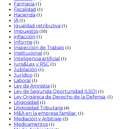
Farmacia
(1)
Fiscalidad
(1)
Hacienda
(1)
IA
(1)
Igualdad retributiva
(1)
Impuestos
(10)
inflacción
(1)
Informe
(1)
Inspección de Trabajo
(1)
Institucional
(1)
Inteligencia artificial
(1)
Iuris&Lex y RSC
(1)
Jubilación
(1)
Jurídico
(1)
Laboral
(1)
Ley de Amnistia
(1)
Ley de Segunda Oportunidad (LSO)
(1)
Ley Orgánica de Derecho de la Defensa
(1)
Litigiosidad
(1)
Litigiosidad Tributaria
(4)
M&A en la empresa familiar.
(1)
Mediación y Arbitraje
(2)
Medicamentos
(1)