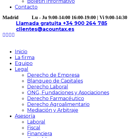
Boletin Informativo
Contacto
Madrid
Lu - Ju 9:00-14:00 16:00-19:00 | Vi 9:00-14:30
Llamada gratuita +34 900 264 785
clientes@acountax.es
Inicio
La firma
Equipo
Legal
Derecho de Empresa
Blanqueo de Capitales
Derecho Laboral
ONG, Fundaciones y Asociaciones
Derecho Farmacéutico
Derecho Agroalimentario
Mediación y Arbitraje
Asesoría
Laboral
Fiscal
Financiera