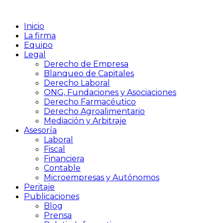
Inicio
La firma
Equipo
Legal
Derecho de Empresa
Blanqueo de Capitales
Derecho Laboral
ONG, Fundaciones y Asociaciones
Derecho Farmacéutico
Derecho Agroalimentario
Mediación y Arbitraje
Asesoría
Laboral
Fiscal
Financiera
Contable
Microempresas y Autónomos
Peritaje
Publicaciones
Blog
Prensa