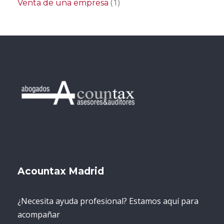
(1)
Venta de una empresa
Acountax Madrid
¿Necesita ayuda profesional? Estamos aquí para
acompañar