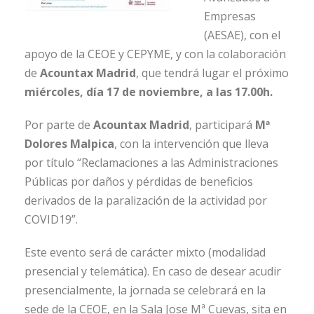
Empresas
(AESAE), con el
apoyo de la CEOE y CEPYME, y con la colaboración
de
Acountax Madrid
, que tendrá lugar el próximo
miércoles, día 17 de noviembre, a las 17.00h.
Por parte de
Acountax Madrid
, participará
Mª
Dolores Malpica
, con la intervención que lleva
por título “Reclamaciones a las Administraciones
Públicas por daños y pérdidas de beneficios
derivados de la paralización de la actividad por
COVID19”.
Este evento será de carácter mixto (modalidad
presencial y telemática). En caso de desear acudir
presencialmente, la jornada se celebrará en la
sede de la CEOE, en la Sala Jose Mª Cuevas, sita en