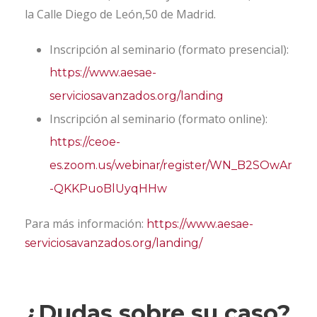
la Calle Diego de León,50 de Madrid.
Inscripción al seminario (formato presencial):
https://www.aesae-
serviciosavanzados.org/landing
Inscripción al seminario (formato online):
https://ceoe-
es.zoom.us/webinar/register/WN_B2SOwAr
-QKKPuoBlUyqHHw
Para más información:
https://www.aesae-
serviciosavanzados.org/landing/
¿Dudas sobre su caso?