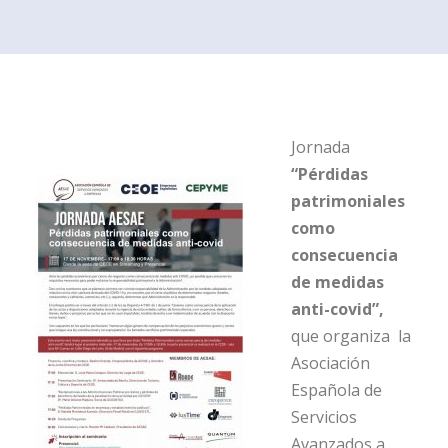
Jornada
“Pérdidas
patrimoniales
como
consecuencia
de medidas
anti-covid”,
que organiza la
Asociación
Española de
Servicios
Avanzados a