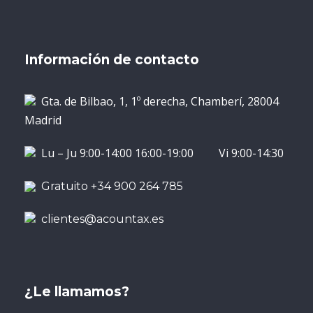
Información de contacto
Gta. de Bilbao, 1, 1º derecha, Chamberí, 28004
Madrid
Lu – Ju 9:00-14:00 16:00-19:00 Vi 9:00-14:30
Gratuito +34 900 264 785
clientes@acountax.es
¿Le llamamos?