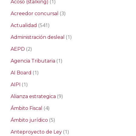
(1)
Acoso (stalking)
(3)
Acreedor concursal
(541)
Actualidad
(1)
Administración desleal
(2)
AEPD
(1)
Agencia Tributaria
(1)
AI Board
(1)
AIPI
(9)
Alianza estrategica
(4)
Ámbito Fiscal
(5)
Ámbito jurídico
(1)
Anteproyecto de Ley