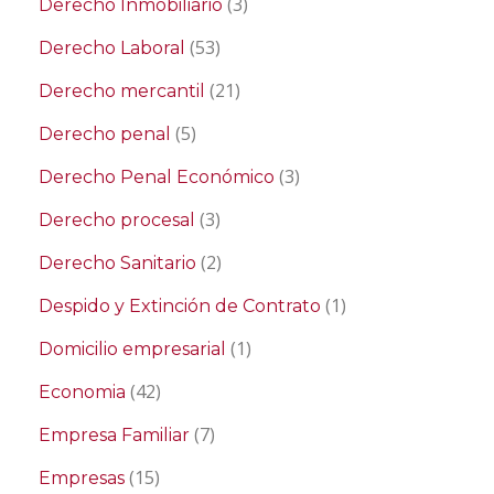
(3)
Derecho Inmobiliario
(53)
Derecho Laboral
(21)
Derecho mercantil
(5)
Derecho penal
(3)
Derecho Penal Económico
(3)
Derecho procesal
(2)
Derecho Sanitario
(1)
Despido y Extinción de Contrato
(1)
Domicilio empresarial
(42)
Economia
(7)
Empresa Familiar
(15)
Empresas