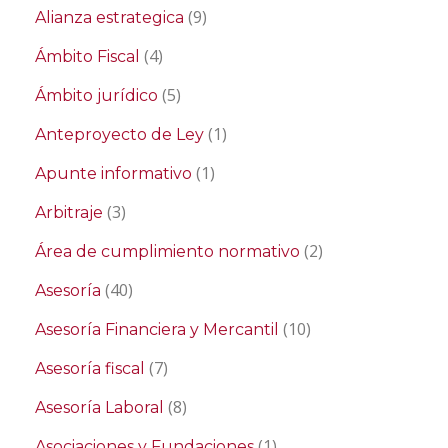
(9)
Alianza estrategica
(4)
Ámbito Fiscal
(5)
Ámbito jurídico
(1)
Anteproyecto de Ley
(1)
Apunte informativo
(3)
Arbitraje
(2)
Área de cumplimiento normativo
(40)
Asesoría
(10)
Asesoría Financiera y Mercantil
(7)
Asesoría fiscal
(8)
Asesoría Laboral
(1)
Asociaciones y Fundaciones