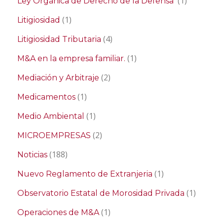
(1)
Ley Orgánica de Derecho de la Defensa
(1)
Litigiosidad
(4)
Litigiosidad Tributaria
(1)
M&A en la empresa familiar.
(2)
Mediación y Arbitraje
(1)
Medicamentos
(1)
Medio Ambiental
(2)
MICROEMPRESAS
(188)
Noticias
(1)
Nuevo Reglamento de Extranjeria
(1)
Observatorio Estatal de Morosidad Privada
(1)
Operaciones de M&A