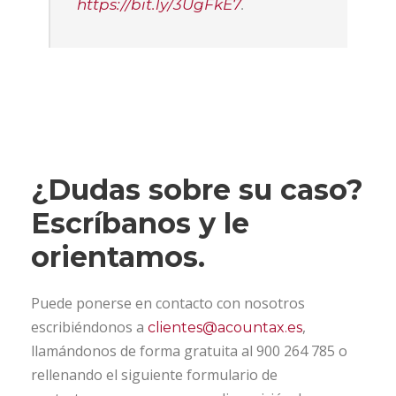
https://bit.ly/3UgFkE7
.
¿Dudas sobre su caso?
Escríbanos y le
orientamos.
Puede ponerse en contacto con nosotros
escribiéndonos a
,
clientes@acountax.es
llamándonos de forma gratuita al 900 264 785 o
rellenando el siguiente formulario de