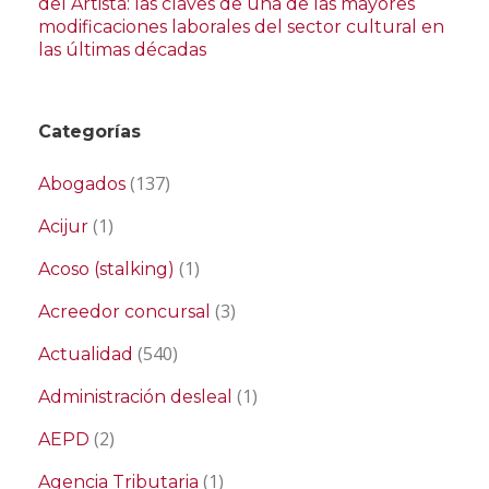
del Artista: las claves de una de las mayores
modificaciones laborales del sector cultural en
las últimas décadas
Categorías
(137)
Abogados
(1)
Acijur
(1)
Acoso (stalking)
(3)
Acreedor concursal
(540)
Actualidad
(1)
Administración desleal
(2)
AEPD
(1)
Agencia Tributaria