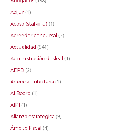
(138)
Abogados
(1)
Acijur
(1)
Acoso (stalking)
(3)
Acreedor concursal
(541)
Actualidad
(1)
Administración desleal
(2)
AEPD
(1)
Agencia Tributaria
(1)
AI Board
(1)
AIPI
(9)
Alianza estrategica
(4)
Ámbito Fiscal