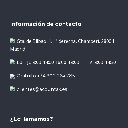
Información de contacto
Gta. de Bilbao, 1, 1º derecha, Chamberí, 28004
Madrid
Lu – Ju 9:00-14:00 16:00-19:00 Vi 9:00-14:30
Gratuito +34 900 264 785
clientes@acountax.es
¿Le llamamos?