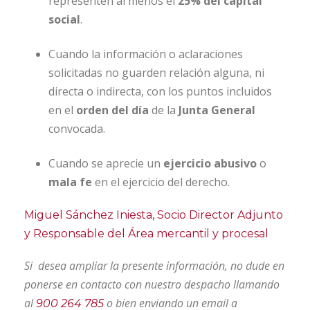
representen al menos el
25% del capital
social
.
Cuando la información o aclaraciones
solicitadas no guarden relación alguna, ni
directa o indirecta, con los puntos incluidos
en el
orden del día
de la
Junta General
convocada.
Cuando se aprecie un
ejercicio abusivo
o
mala fe
en el ejercicio del derecho.
Miguel Sánchez Iniesta, Socio Director Adjunto
y Responsable del Área mercantil y procesal
Si desea ampliar la presente información, no dude en
ponerse en contacto con nuestro despacho llamando
al
o bien enviando un email a
900 264 785