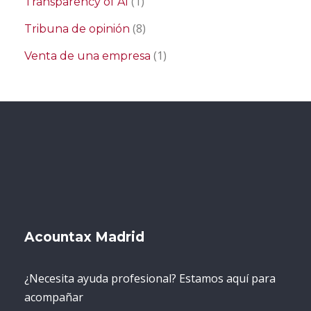
(1)
Transparency of AI
(8)
Tribuna de opinión
(1)
Venta de una empresa
Acountax Madrid
¿Necesita ayuda profesional? Estamos aquí para
acompañar