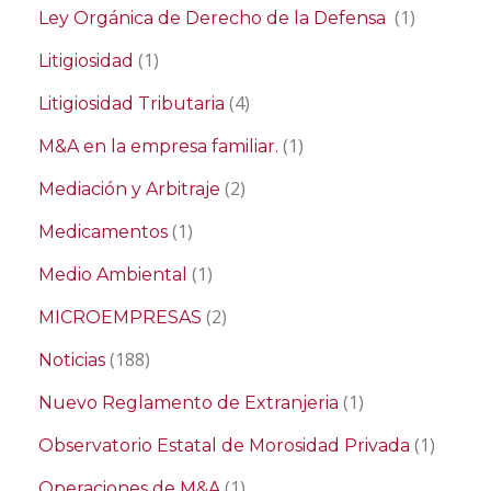
(1)
Ley Orgánica de Derecho de la Defensa
(1)
Litigiosidad
(4)
Litigiosidad Tributaria
(1)
M&A en la empresa familiar.
(2)
Mediación y Arbitraje
(1)
Medicamentos
(1)
Medio Ambiental
(2)
MICROEMPRESAS
(188)
Noticias
(1)
Nuevo Reglamento de Extranjeria
(1)
Observatorio Estatal de Morosidad Privada
(1)
Operaciones de M&A