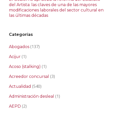
del Artista: las claves de una de las mayores
modificaciones laborales del sector cultural en
las últimas décadas
Categorías
(137)
Abogados
(1)
Acijur
(1)
Acoso (stalking)
(3)
Acreedor concursal
(540)
Actualidad
(1)
Administración desleal
(2)
AEPD